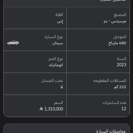
المصنع
الفئة
مرسيدس - بنز
إس
الموديل
نوع السيارة
680 مايباخ
سيدان
السنة
نوع الجير
2023
اتوماتيك
المسافات المقطوعه
تحت الضمان
232 كم
لا
عدد السلندرات
السعر
12
1,310,000
مواصفات السيارة