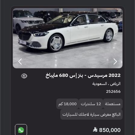
2022 مرسيدس - بنز إس 680 مايباخ
الرياض ، السعودية
252656
مستعملة
12 سلندرات
18,000 كم
البائع معرض سيارة لاجلك للسيارات
850,000