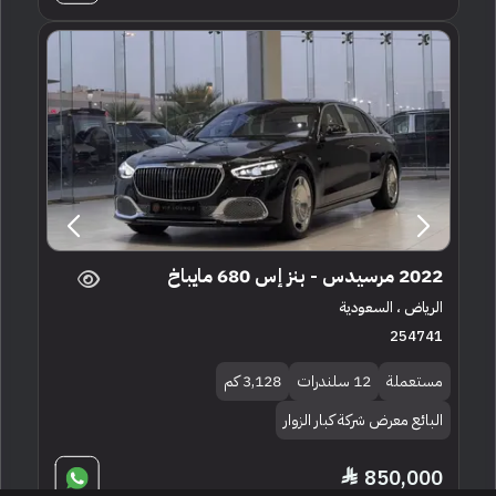
2022 مرسيدس - بنز إس 680 مايباخ
الرياض ، السعودية
254741
مستعملة
12 سلندرات
3,128 كم
البائع معرض شركة كبار الزوار
850,000