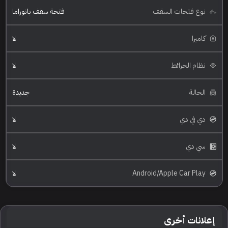
نوع فتحات السقف
فتحة سقف بانوراما
كاميرا
لا
نظام الخرائط
لا
الحالة
جديدة
دي في دي
لا
سي دي
لا
Android/Apple Car Play
لا
إعلانات أخرى