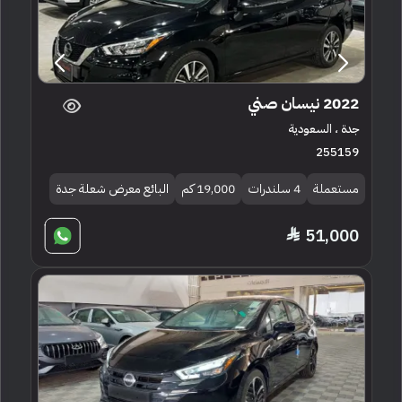
2022 نيسان صني
جدة ، السعودية
255159
مستعملة
4 سلندرات
19,000 كم
البائع معرض شعلة جدة
51,000