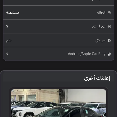
الحالة
مستعملة
دي في دي
لا
سي دي
نعم
Android/Apple Car Play
لا
إعلانات أخرى