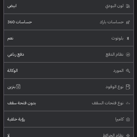
لون البودي
ابيض
حساسات بارك
حساسات 360
بلوتوث
نعم
نظام الدفع
دفع رباعي
المورد
الوكالة
نوع الوقود
بنزين
نوع فتحات السقف
بدون فتحة سقف
كاميرا
رؤية خلفية
نظام الخرائط
لا