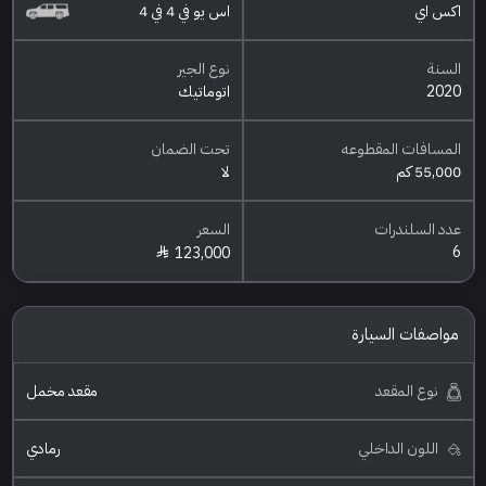
اكس اي
اس يو في 4 في 4
السنة
نوع الجير
2020
اتوماتيك
المسافات المقطوعه
تحت الضمان
55,000 كم
لا
عدد السلندرات
السعر
6
123,000
مواصفات السيارة
نوع المقعد
مقعد مخمل
اللون الداخلي
رمادي