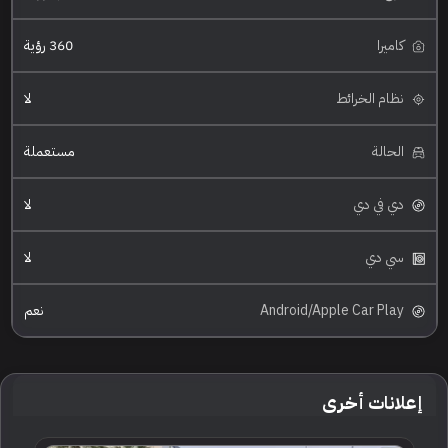
كاميرا
360 رؤية
نظام الخرائط
لا
الحالة
مستعملة
دي في دي
لا
سي دي
لا
Android/Apple Car Play
نعم
إعلانات أخرى