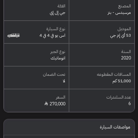
المصنع
الفئة
مرسيدس - بنز
جي إل إي
الموديل
نوع السيارة
53 أي إم جي
اس يو في 4 في 4
السنة
نوع الجير
2020
اتوماتيك
المسافات المقطوعه
تحت الضمان
51,000 كم
لا
عدد السلندرات
السعر
6
270,000
مواصفات السيارة