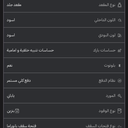
نوع المقعد
مقعد جلد
اللون الداخلي
اسود
لون البودي
اسود
حساسات بارك
حساسات تنبيه خلفية و امامية
بلوتوث
نعم
نظام الدفع
دفع كلي مستمر
المورد
ياباني
نوع الوقود
بنزين
نوع فتحات السقف
فتحة سقف بانوراما