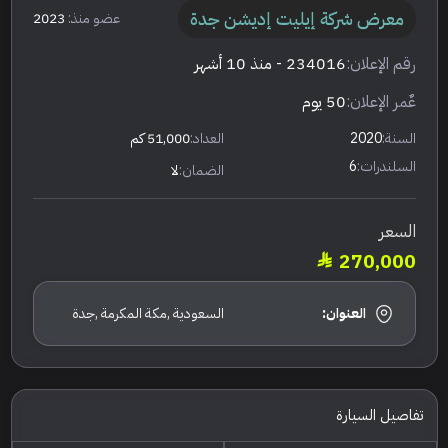
معرض شركة إيليت إديشن جدة
عضو منذ:
2023
رقم الإعلان:
234016
- منذ 10 أشهر
عٌمر الإعلان:
50 يوم
السنة:
2020
العداد:
51,000 كم
السلندرات:
6
الضمان:
لا
السعر
270,000
العنوان:
السعودية ,مكة المكرمة ,جدة
تفاصيل السيارة