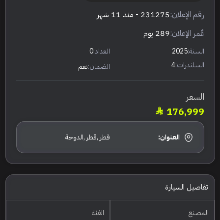
رقم الإعلان:
231275
- منذ 11 شهر
عٌمر الإعلان:
289 يوم
السنة:
2025
العداد:
0
السلندرات:
4
الضمان:
نعم
السعر
176,999
العنوان:
قطر ,قطر ,الدوحة
تفاصيل السيارة
المصنع
الفئة