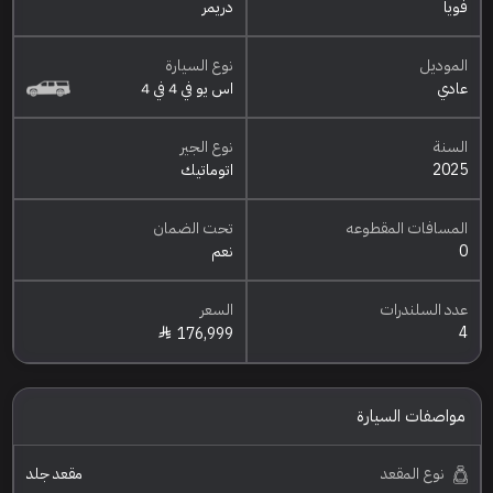
فويا
دريمر
الموديل
نوع السيارة
عادي
اس يو في 4 في 4
السنة
نوع الجير
2025
اتوماتيك
المسافات المقطوعه
تحت الضمان
0
نعم
عدد السلندرات
السعر
4
176,999
مواصفات السيارة
نوع المقعد
مقعد جلد