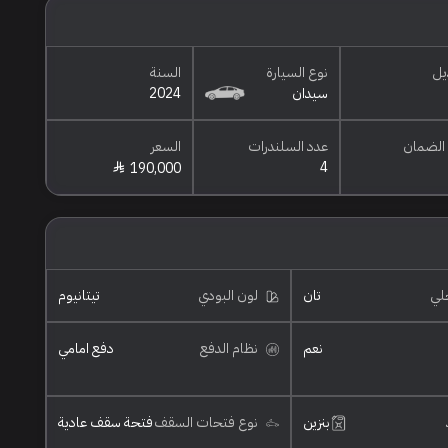
يل
نوع السيارة
السنة
سيدان
2024
الضمان
عدد السلندرات
السعر
4
190,000
خلي
تان
لون البودي
تيتانيوم
نعم
نظام الدفع
دفع امامي
بنزين
نوع فتحات السقف
فتحة سقف عادية