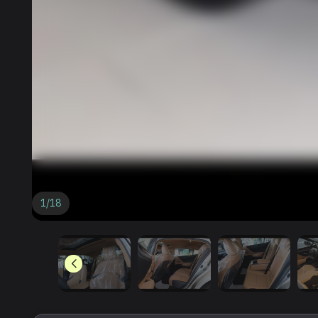
1
/
18