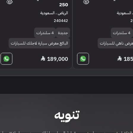
250
 السعودية
الرياض ، السعودية
240442
2
4 سلندرات
جديدة
4 سلندرات
معرض ناهي للسيارات
البائع معرض سيارة لاجلك للسيارات
189,000
185
تنويه