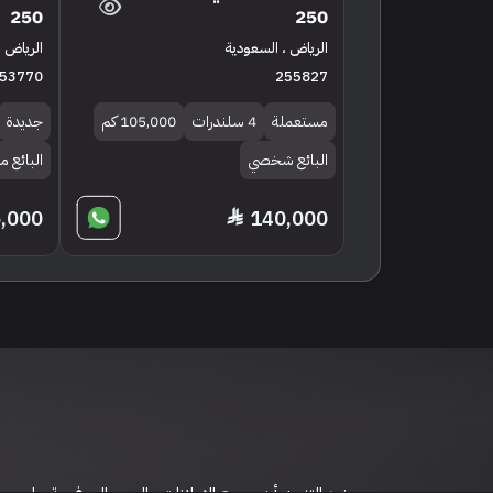
250
250
الرياض ، السعودية
الرياض ،
53770
255827
مستعملة
4 سلندرات
105,000 كم
جديدة
البائع شخصي
البائع 
,000
140,000