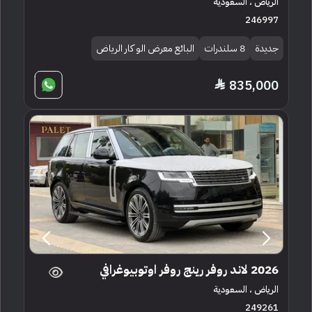
الرياض ، السعودية
246997
جديدة
8 سلندرات
البائع معرض الو كار الرياض
835,000
2026 لاند روفر رينج روفر اوتوبيوغرافي
الرياض ، السعودية
249261