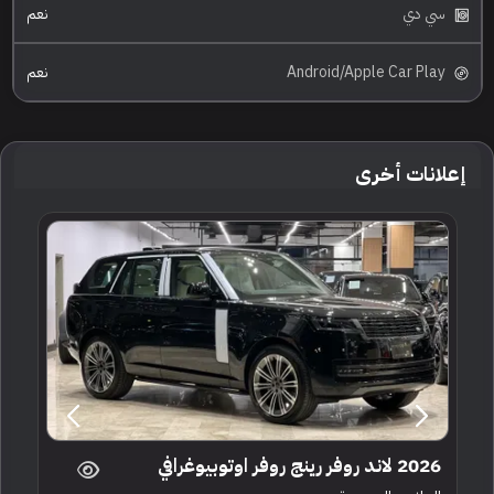
سي دي
نعم
Android/Apple Car Play
نعم
إعلانات أخرى
2026 لاند روفر رينج روفر اوتوبيوغرافي