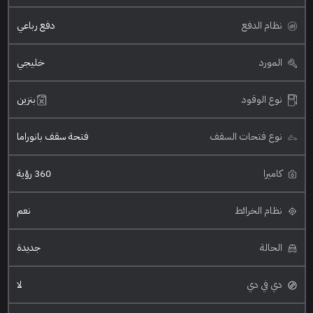
نظام الدفع
دفع رباعي
المورد
خليجي
نوع الوقود
بنزين
نوع فتحات السقف
فتحة سقف بانوراما
كاميرا
360 رؤية
نظام الخرائط
نعم
الحالة
جديدة
دي في دي
لا