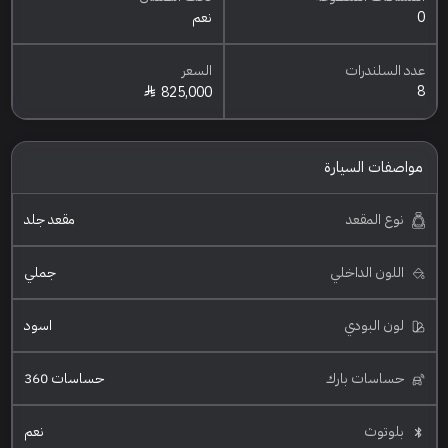
0
نعم
عدد السلندرات
السعر
8
825,000
مواصفات السيارة
نوع المقعد
مقعد جلد
اللون الداخلي
جملي
لون البودي
اسود
حساسات بارك
حساسات 360
بلوتوث
نعم