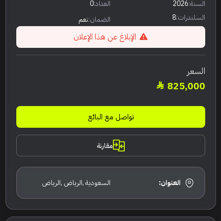
السنة:
2026
العداد:
0
السلندرات:
8
الضمان:
نعم
الإبلاغ عن هذا الإعلان
السعر
825,000
تواصل مع البائع
مقارنة
العنوان:
السعودية ,الرياض ,الرياض