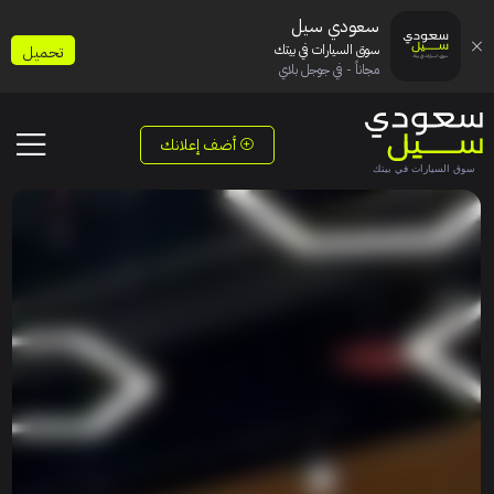
سعودي سيل
سوق السيارات في بيتك
تحميل
مجاناً - في جوجل بلاي
أضف إعلانك