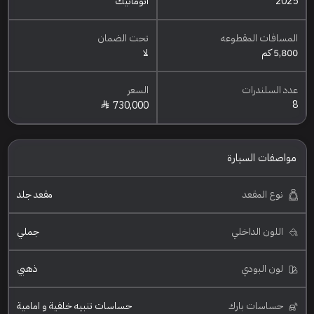
2025
اتوماتيك
المسافات المقطوعه
تحت الضمان
5,800 كم
لا
عدد السلندرات
السعر
8
730,000
مواصفات السيارة
نوع المقعد
مقعد جلد
اللون الداخلي
جملي
لون البودي
ذهبي
حساسات بارك
حساسات تنبيه خلفية و امامية