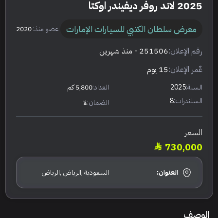
2025 لاند روفر ديفيندر اوكتا
معرض سلطان الكتبي للسيارات الإمارات
عضو منذ:
2020
رقم الإعلان:
251506
- منذ شهرين
عٌمر الإعلان:
15 يوم
السنة:
2025
العداد:
5,800 كم
السلندرات:
8
الضمان:
لا
السعر
730,000
العنوان:
السعودية ,الرياض ,الرياض
الوصف