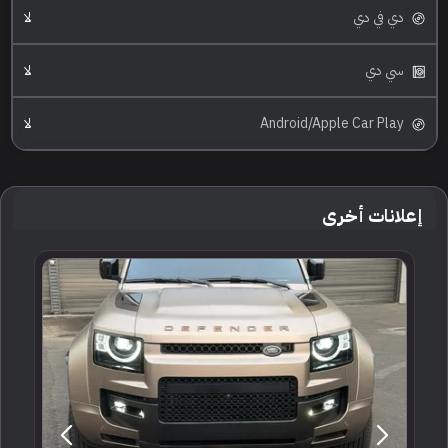
دي في دي
لا
سي دي
لا
Android/Apple Car Play
لا
إعلانات أخرى