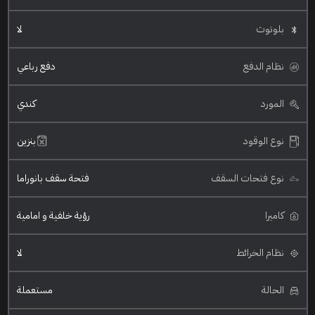
بلوتوث
لا
نظام الدفع
دفع رباعي
المورد
كندي
نوع الوقود
بنزين
نوع فتحات السقف
فتحة سقف بانوراما
كاميرا
رؤية خلفية و امامية
نظام الخرائط
لا
الحالة
مستعملة