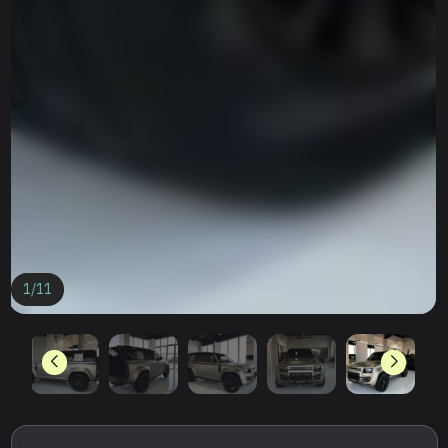
1
/
11