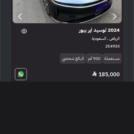
2024 لوسيد اير بيور
الرياض ، السعودية
254930
مستعملة
900 كم
البائع شخصي
185,000