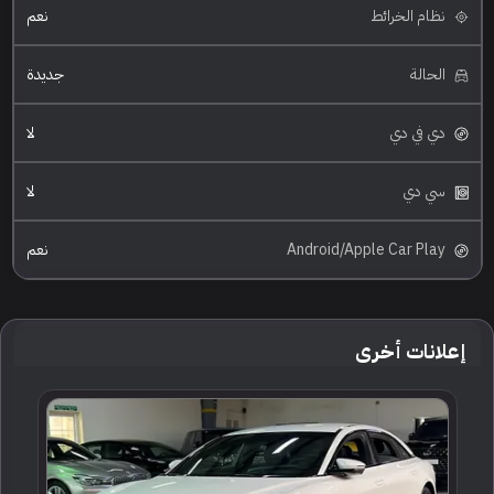
نظام الخرائط
نعم
الحالة
جديدة
دي في دي
لا
سي دي
لا
Android/Apple Car Play
نعم
إعلانات أخرى