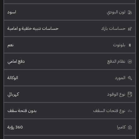
لون البودي
اسود
حساسات بارك
حساسات تنبيه خلفية و امامية
بلوتوث
نعم
نظام الدفع
دفع امامي
المورد
الوكالة
نوع الوقود
كهربائي
نوع فتحات السقف
بدون فتحة سقف
كاميرا
360 رؤية