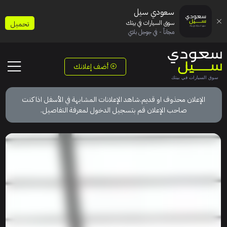
سعودي سيل
سوق السيارات في بيتك
تحميل
مجاناً - في جوجل بلاي
أضف إعلانك
الإعلان محذوف او قديم.شاهد الإعلانات المشابهة في الأسفل اذا كنت
صاحب الإعلان قم بتسجيل الدخول لمعرفة التفاصيل.