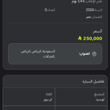
عٌمر الإعلان:
145 يوم
السنة:
2024
العداد:
0
الضمان:
نعم
السعر
250,000
السعودية ,الرياض ,الرياض
العنوان:
,الصالات
تفاصيل السيارة
المصنع
الفئة
لوسيد
اير بيور