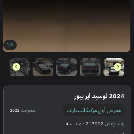
1
/
6
2024 لوسيد اير بيور
معرض أول مركبة للسيارات
عضو منذ:
2022
رقم الإعلان:
217002
- منذ سنة