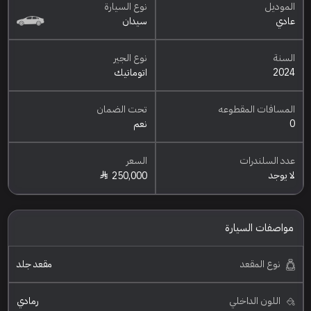
الموديل
نوع السيارة
عادي
سيدان
السنة
نوع الجير
2024
اتوماتيك
المسافات المقطوعه
تحت الضمان
0
نعم
عدد السلندرات
السعر
لا يوجد
250,000
مواصفات السيارة
نوع المقعد
مقعد جلد
اللون الداخلي
رمادي