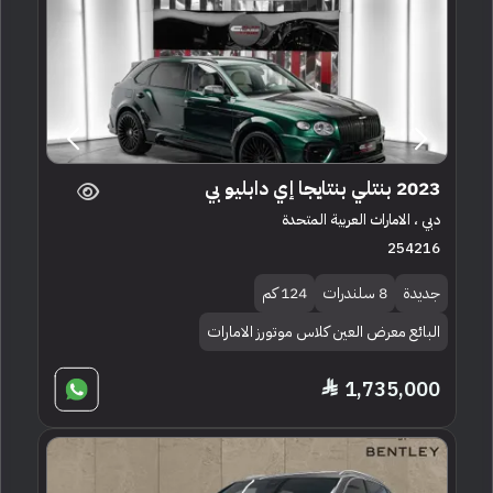
2023 بنتلي بنتايجا إي دابليو بي
دبي ، الامارات العربية المتحدة
254216
جديدة
8 سلندرات
124 كم
البائع معرض العين كلاس موتورز الامارات
1,735,000