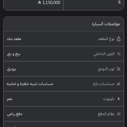
8
1,150,000
مواصفات السيارة
نوع المقعد
مقعد جلد
اللون الداخلي
بيج و بني
لون البودي
برونزي
حساسات بارك
حساسات تنبيه خلفية و امامية
بلوتوث
نعم
نظام الدفع
دفع رباعي