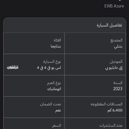
EWB Azure
تفاصيل السيارة
المصنع
الفئة
بنتلي
بنتايجا
الموديل
نوع السيارة
إي دابليو بي
اس يو في 4 في 4
السنة
نوع الجير
2023
اتوماتيك
المسافات المقطوعه
تحت الضمان
6,400 كم
نعم
عدد السلندرات
السعر