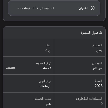
العنوان:
السعودية ,مكة المكرمة ,جدة
تفاصيل السيارة
المصنع
الفئة
اودي
اي 6
الموديل
نوع السيارة
اس لاين
فخمة
السنة
نوع الجير
2025
اتوماتيك
المسافات المقطوعه
تحت الضمان
0
نعم