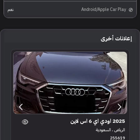
Android/Apple Car Play
نعم
إعلانات أخرى
2025 اودي اي 6 اس لاين
الرياض ، السعودية
255619