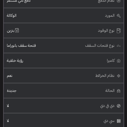
نظام الدفع
دفع كلي مستمر
المورد
الوكالة
نوع الوقود
بنزين
نوع فتحات السقف
فتحة سقف بانوراما
كاميرا
رؤية خلفية
نظام الخرائط
نعم
الحالة
جديدة
دي في دي
لا
سي دي
لا