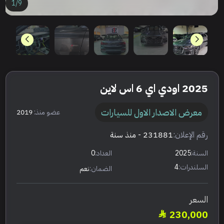
1
/
9
2025 اودي اي 6 اس لاين
معرض الاصدار الاول للسيارات
عضو منذ:
2019
رقم الإعلان:
231881
- منذ سنة
السنة:
2025
العداد:
0
السلندرات:
4
الضمان:
نعم
السعر
230,000