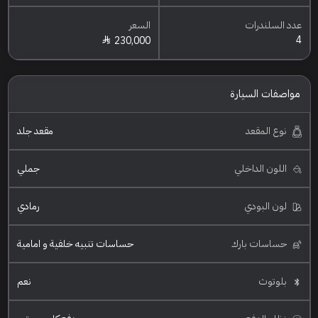
عدد السلندرات
السعر
4
230,000
مواصفات السيارة
نوع المقعد
مقعد جلد
اللون الداخلي
جملي
لون البودي
رمادي
حساسات بارك
حساسات تنبيه خلفية و امامية
بلوتوث
نعم