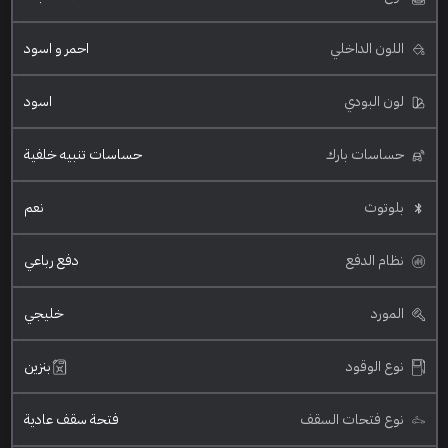
اللون الداخلي
احمر و اسود
لون البودي
اسود
حساسات بارك
حساسات تنبيه خلفية
بلوتوث
نعم
نظام الدفع
دفع رباعي
المورد
خليجي
نوع الوقود
بنزين
نوع فتحات السقف
فتحة سقف عادية