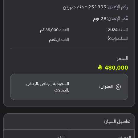
رقم الإعلان:
251999
- منذ شهرين
عٌمر الإعلان:
28 يوم
السنة:
2024
العداد:
35,000 كم
السلندرات:
6
الضمان:
نعم
السعر
480,000
السعودية ,الرياض ,الرياض
العنوان:
,الصالات
تفاصيل السيارة
المصنع
الفئة