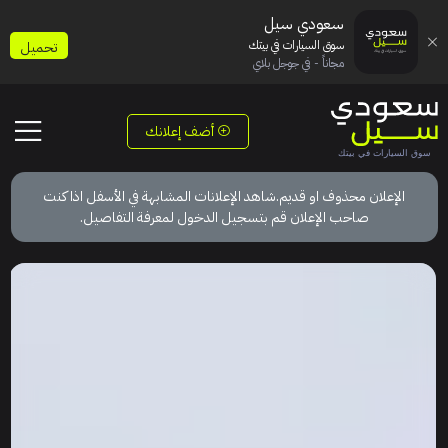
سعودي سيل
سوق السيارات في بيتك
تحميل
مجاناً - في جوجل بلاي
أضف إعلانك
الإعلان محذوف او قديم.شاهد الإعلانات المشابهة في الأسفل اذا كنت
صاحب الإعلان قم بتسجيل الدخول لمعرفة التفاصيل.