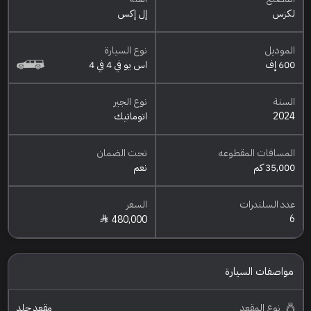
لكزس
إل إكس
الموديل
نوع السيارة
600 إف
اس يو في 4 في 4
السنة
نوع الجير
2024
اتوماتيك
المسافات المقطوعه
تحت الضمان
35,000 كم
نعم
عدد السلندرات
السعر
6
480,000
مواصفات السيارة
نوع المقعد
مقعد جلد