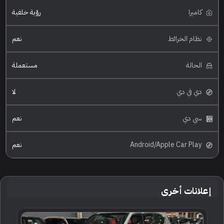
كاميرا
رؤية خلفية
نظام الخرائط
نعم
الحالة
مستعملة
دي في دي
لا
سي دي
نعم
Android/Apple Car Play
نعم
إعلانات أخرى