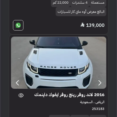
مستعملة
4 سلندرات
22,000 كم
البائع معرض أوه ماي كار للسيارات
139,000
2016 لاند روفر رينج روفر ايفوك داينمك
الرياض ، السعودية
253183