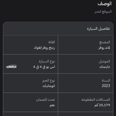
الوصف
الموقع الخبر
تفاصيل السيارة
المصنع
الفئة
لاند روفر
رينج روفر ايفوك
الموديل
نوع السيارة
داينمك
اس يو في 4 في 4
السنة
نوع الجير
2023
اتوماتيك
المسافات المقطوعه
تحت الضمان
25,179 كم
نعم