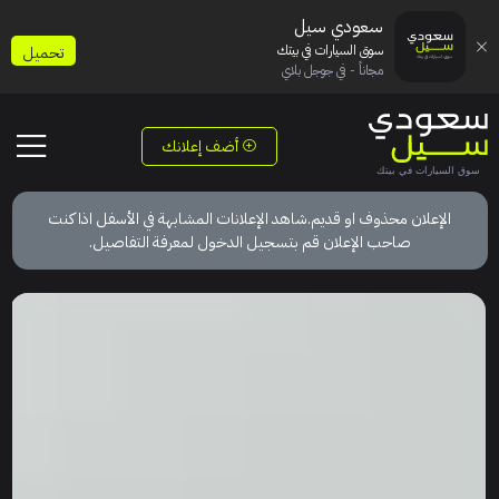
سعودي سيل
سوق السيارات في بيتك
تحميل
مجاناً - في جوجل بلاي
أضف إعلانك
الإعلان محذوف او قديم.شاهد الإعلانات المشابهة في الأسفل اذا كنت
صاحب الإعلان قم بتسجيل الدخول لمعرفة التفاصيل.