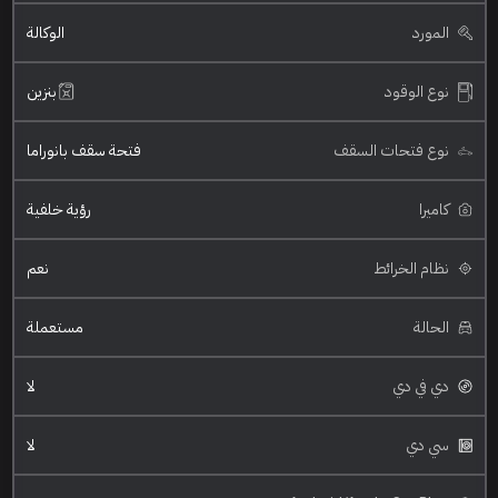
المورد
الوكالة
نوع الوقود
بنزين
نوع فتحات السقف
فتحة سقف بانوراما
كاميرا
رؤية خلفية
نظام الخرائط
نعم
الحالة
مستعملة
دي في دي
لا
سي دي
لا