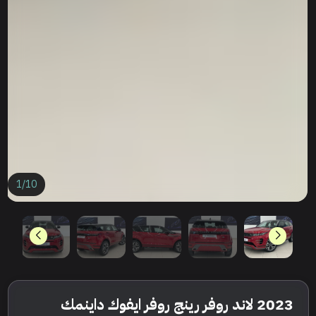
1
/
10
2023 لاند روفر رينج روفر ايفوك داينمك