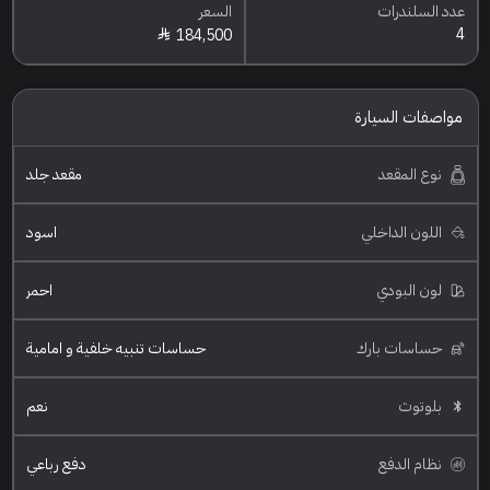
عدد السلندرات
السعر
4
184,500
مواصفات السيارة
نوع المقعد
مقعد جلد
اللون الداخلي
اسود
لون البودي
احمر
حساسات بارك
حساسات تنبيه خلفية و امامية
بلوتوث
نعم
نظام الدفع
دفع رباعي