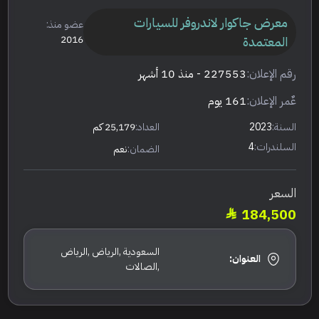
معرض جاكوار لاندروفر للسيارات
عضو منذ:
المعتمدة
2016
رقم الإعلان:
227553
- منذ 10 أشهر
عٌمر الإعلان:
161 يوم
السنة:
2023
العداد:
25,179 كم
السلندرات:
4
الضمان:
نعم
السعر
184,500
السعودية ,الرياض ,الرياض
العنوان:
,الصالات