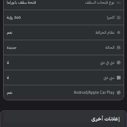
نوع فتحات السقف
فتحة سقف بانوراما
كاميرا
360 رؤية
نظام الخرائط
نعم
الحالة
جديدة
دي في دي
لا
سي دي
لا
Android/Apple Car Play
نعم
إعلانات أخرى