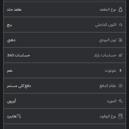
نوع المقعد
مقعد جلد
اللون الداخلي
بيج
لون البودي
ذهبي
حساسات بارك
حساسات 360
بلوتوث
نعم
نظام الدفع
دفع كلي مستمر
المورد
أوروبي
نوع الوقود
هايبرد