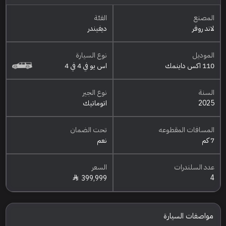
المصنع
الفئة
لاند روفر
ديفيندر
الموديل
نوع السيارة
110 اكس داينمك
اس يو في 4 في 4
السنة
نوع الجير
2025
اتوماتيك
المسافات المقطوعه
تحت الضمان
7 كم
نعم
عدد السلندرات
السعر
4
399,999
مواصفات السيارة