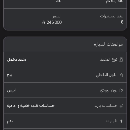
62,000 كم
نعم
عدد السلندرات
السعر
8
245,000
مواصفات السيارة
نوع المقعد
مقعد مخمل
اللون الداخلي
بيج
لون البودي
ابيض
حساسات بارك
حساسات تنبيه خلفية و امامية
بلوتوث
نعم