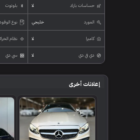
حساسات بارك
لا
بلوتوث
المورد
خليجي
نوع الوقود
كاميرا
لا
نظام الخرا
دي في دي
لا
سي دي
إعلانات أخرى