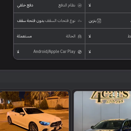
لا
نظام الدفع
دفع خلفي
بنزين
نوع فتحات السقف
بدون فتحة سقف
ئط
لا
الحالة
مستعملة
لا
Android/Apple Car Play
لا