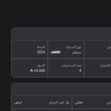
يل
نوع السيارة
السنة
سيدان
2014
الضمان
عدد السلندرات
السعر
4
69,000
خلي
جملي
لون البودي
ابيض