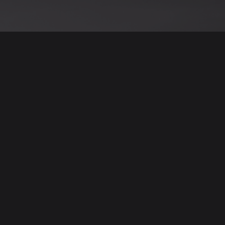
نود التنويه أن جميع الإعلانات والصور المرفوعة عل
يمكنكم تصفح وبيع وشر