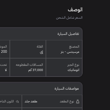
الوصف
السعر شامل الشحن
تفاصيل السيارة
المصنع
الفئة
المود
مرسيدس - بنز
إي
200
نوع الجير
المسافات المقطوعه
تحت 
اتوماتيك
37,000 كم
لا
مواصفات السيارة
نوع المقعد
مقعد جلد
اللون الدا