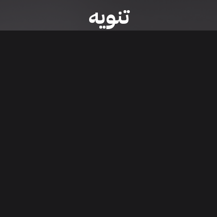
تنويه
ى موقع/تطبيق سعودي سيل هي مسؤولية المعلن ولذلك سعودي سيل لا تتحمل أي
الشخصي من العناصر المعلن عنها قبل البدء بعمليات الشراء
تنزيل التطبيق
اء السيارات من خلال تطبيق سعودي سيل. قم بتنزيل التطبيق الآن للوصول إلى آخر 