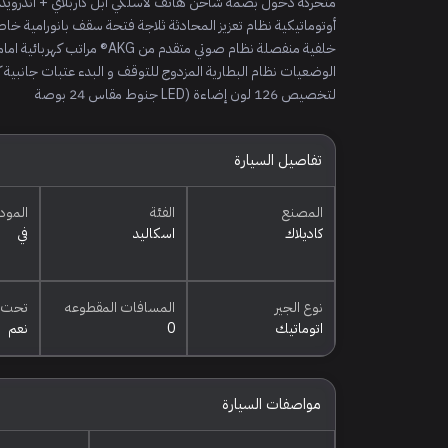
أوتوماتيكية نظام تعزيز المحادثة ثلاجة فتحة سقف بانورامية خ
خلفية منفصلة نظام صوتي متقد
الوضعيات نظام البطارية المزدوج للتوقف و البدء عتبات جانبية ك
لتخصيص 126 لون إضاءة (LED جنوط مقاس 24 بوصة
تفاصيل السيارة
المصنع
الفئة
المود
كاديلاك
اسكاليد
في
نوع الجير
المسافات المقطوعه
تحت 
اتوماتيك
0
نعم
مواصفات السيارة