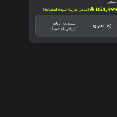
لسعر
854,99
(شامل ضريبة القيمة المضافة)
السعودية ,الرياض
العنوان:
,الرياض ,القادسية