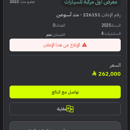
معرض أول مركبة للسيارات
عضو منذ:
2022
رقم الإعلان:
226151
- منذ أسبوعين
السنة:
2025
العداد:
0
السلندرات:
4
الضمان:
نعم
الإبلاغ عن هذا الإعلان
السعر
262,000
تواصل مع البائع
مقارنة