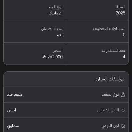
السنة
نوع الجير
2025
اتوماتيك
المسافات المقطوعه
تحت الضمان
0
نعم
عدد السلندرات
السعر
4
262,000
مواصفات السيارة
نوع المقعد
مقعد جلد
اللون الداخلي
ابيض
لون البودي
سماوي