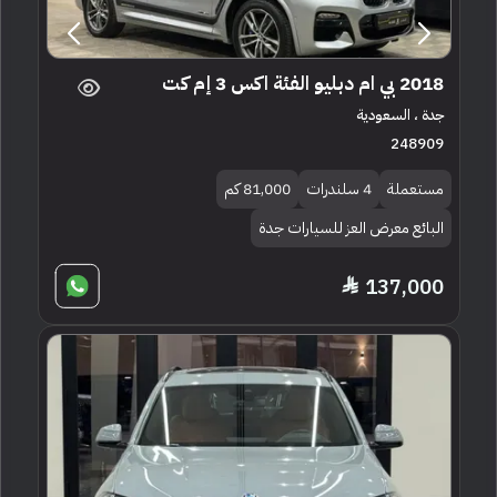
2018 بي ام دبليو الفئة اكس 3 إم كت
جدة ، السعودية
248909
مستعملة
4 سلندرات
81,000 كم
البائع معرض العز للسيارات جدة
137,000