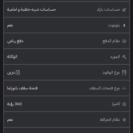
حساسات بارك
حساسات تنبيه خلفية و امامية
بلوتوث
نعم
نظام الدفع
دفع رباعي
المورد
الوكالة
نوع الوقود
بنزين
نوع فتحات السقف
فتحة سقف بانوراما
كاميرا
360 رؤية
نظام الخرائط
نعم