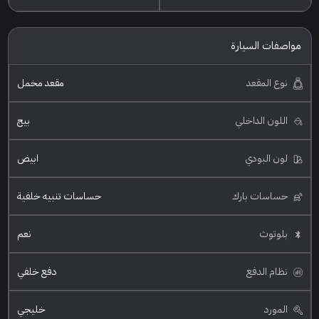
مواصفات السيارة
نوع المقعد
مقعد مخمل
اللون الداخلي
بيج
لون البودي
ابيض
حساسات بارك
حساسات تنبيه خلفية
بلوتوث
نعم
نظام الدفع
دفع خلفي
المورد
خليجي