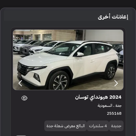
إعلانات أخرى
2024 هيونداي توسان
جدة ، السعودية
255168
جديدة
4 سلندرات
البائع معرض شعلة جدة