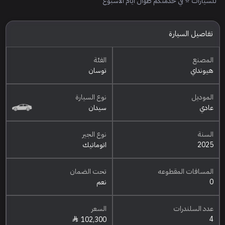
للسيارات ⭐ في خدمتكم طوال أيام الأسبوع
تفاصيل السيارة
المصنع
الفئة
هيونداي
توسان
الموديل
نوع السيارة
عادي
سيدان
السنة
نوع الجير
2025
اتوماتيك
المسافات المقطوعه
تحت الضمان
0
نعم
عدد السلندرات
السعر
4
102,300