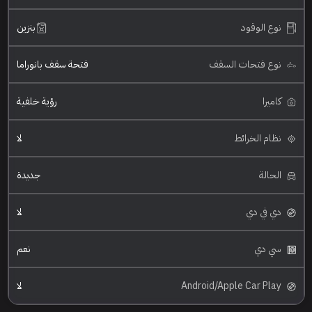
نوع الوقود
بنزين
نوع فتحات السقف
فتحة سقف بانوراما
كاميرا
رؤية خلفية
نظام الخرائط
لا
الحالة
جديدة
دي في دي
لا
سي دي
نعم
Android/Apple Car Play
لا