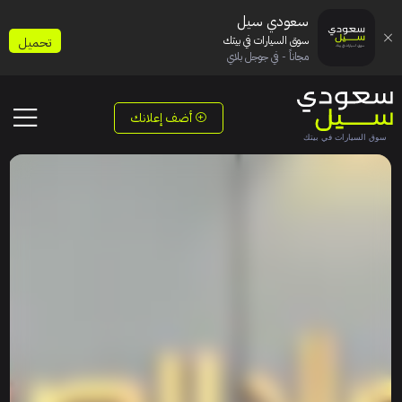
سعودي سيل
سوق السيارات في بيتك
تحميل
مجاناً - في جوجل بلاي
أضف إعلانك