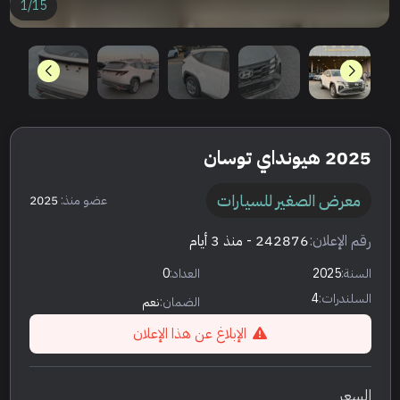
1
/
15
2025 هيونداي توسان
معرض الصغير للسيارات
عضو منذ:
2025
رقم الإعلان:
242876
- منذ 3 أيام
السنة:
2025
العداد:
0
السلندرات:
4
الضمان:
نعم
الإبلاغ عن هذا الإعلان
السعر