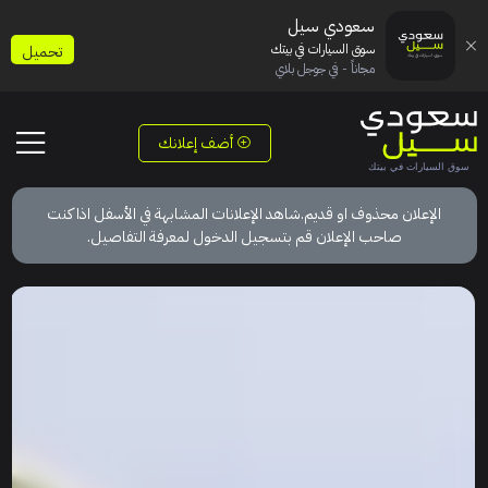
سعودي سيل
سوق السيارات في بيتك
تحميل
مجاناً - في جوجل بلاي
أضف إعلانك
الإعلان محذوف او قديم.شاهد الإعلانات المشابهة في الأسفل اذا كنت
صاحب الإعلان قم بتسجيل الدخول لمعرفة التفاصيل.