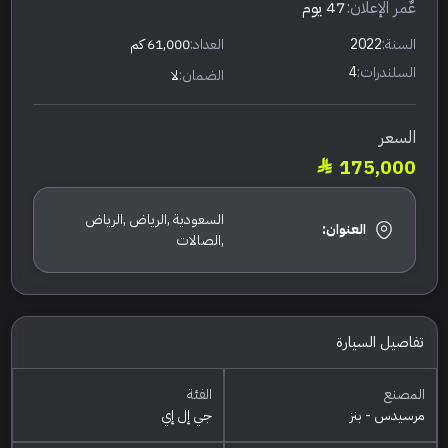
عٌمر الإعلان:
47 يوم
السنة:
2022
العداد:
61,000 كم
السلندرات:
4
الضمان:
لا
السعر
175,000
السعودية ,الرياض ,الرياض
العنوان:
,الصالات
تفاصيل السيارة
المصنع
الفئة
مرسيدس - بنز
جي إل إي