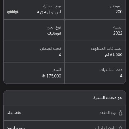
الموديل
نوع السيارة
200
اس يو في 4 في 4
السنة
نوع الجير
2022
اتوماتيك
المسافات المقطوعه
تحت الضمان
61,000 كم
لا
عدد السلندرات
السعر
4
175,000
مواصفات السيارة
نوع المقعد
مقعد جلد
اللون الداخلي
احمر و اسود