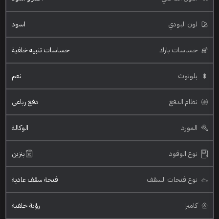
لون البودي
اسود
حساسات بارك
حساسات تنبيه خلفية
بلوتوث
نعم
نظام الدفع
دفع رباعي
المورد
الوكالة
نوع الوقود
بنزين
نوع فتحات السقف
فتحة سقف عادية
كاميرا
رؤية خلفية