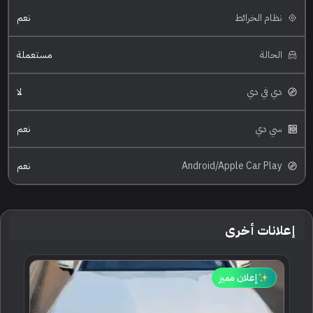
نظام الخرائط
نعم
الحالة
مستعملة
دي في دي
لا
سي دي
نعم
Android/Apple Car Play
نعم
إعلانات أخرى
إعلان مميز