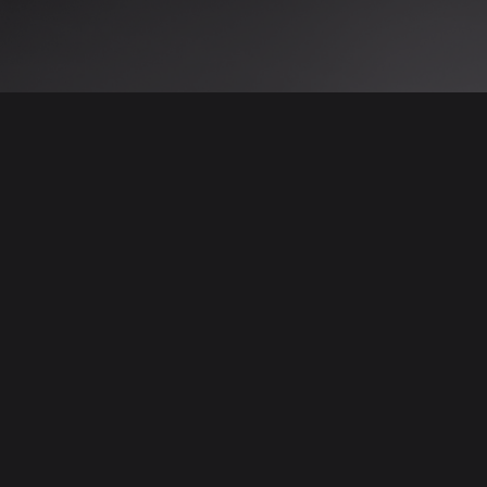
 نتائج عن هذه المعلومات أو الصور. يُوصى بالتحقق
الإعلانات والتفاصيل