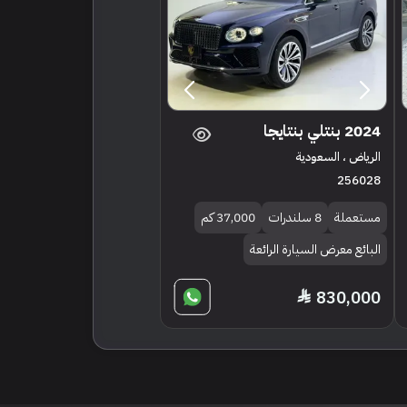
2024 بنتلي بنتايجا
الرياض ، السعودية
256028
مستعملة
8 سلندرات
37,000 كم
البائع معرض السيارة الرائعة
830,000