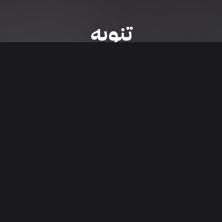
تنويه
ى موقع/تطبيق سعودي سيل هي مسؤولية المعلن ولذلك سعودي سيل لا تتحمل أي
الشخصي من العناصر المعلن عنها قبل البدء بعمليات الشراء
تنزيل التطبيق
اء السيارات من خلال تطبيق سعودي سيل. قم بتنزيل التطبيق الآن للوصول إلى آخر 