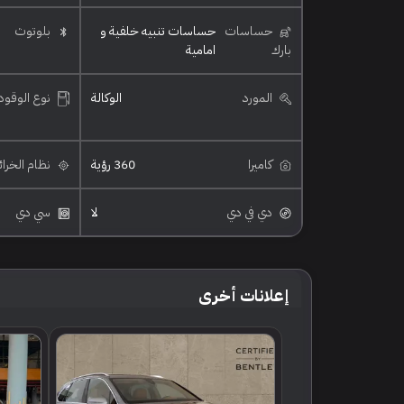
حساسات
حساسات تنبيه خلفية و
بلوتوث
بارك
امامية
المورد
الوكالة
نوع الوقود
كاميرا
360 رؤية
نظام الخرا
دي في دي
لا
سي دي
إعلانات أخرى