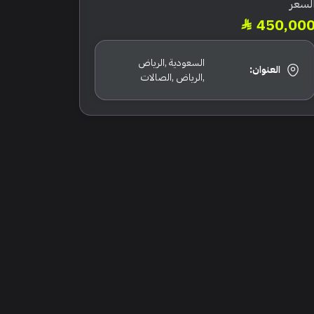
لسعر
450,00
السعودية ,الرياض
العنوان:
,الرياض ,الصالات