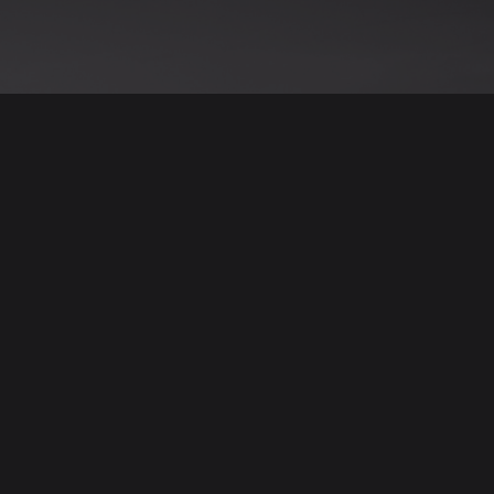
نود التنويه أن جميع الإعلانات والصور المرفوعة عل
يمكنكم تصفح وبيع وشر