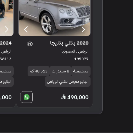
2020 بنتلي بنتايجا
2024 بنتلي بنتايجا
الرياض ، السعودية
الرياض ،
56113
195077
مستعملة
8 سلندرات
48,513 كم
مستعمل
البائع معرض بنتلي الرياض
البائع م
,000
490,000