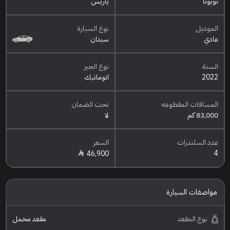
تويوتا
ياريس
الموديل
نوع السيارة
عادي
سيدان
السنة
نوع الجير
2022
اتوماتيك
المسافات المقطوعه
تحت الضمان
83,000 كم
لا
عدد السلندرات
السعر
4
46,900
مواصفات السيارة
نوع المقعد
مقعد مخمل