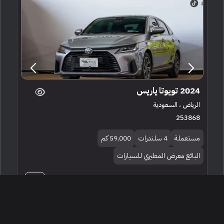
2024 تويوتا ياريس
الرياض ، السعودية
253868
مستعملة
4 سلندرات
59,000 كم
البائع معرض المطيري للسيارات
58,000