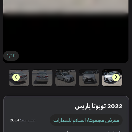
1
/
10
2022 تويوتا ياريس
معرض مجموعة السلام للسيارات
عضو منذ:
2014