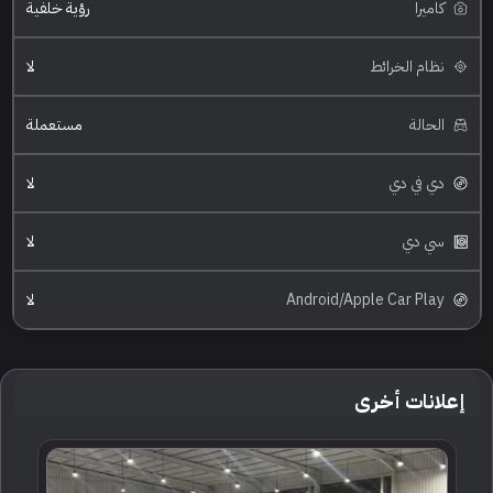
كاميرا
رؤية خلفية
نظام الخرائط
لا
الحالة
مستعملة
دي في دي
لا
سي دي
لا
Android/Apple Car Play
لا
إعلانات أخرى