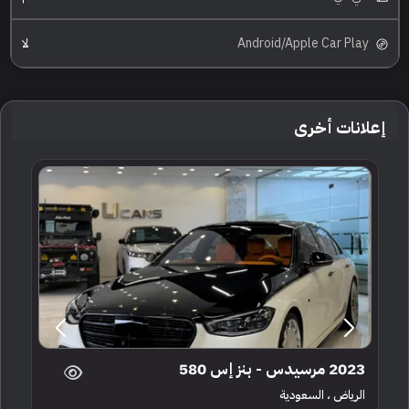
Android/Apple Car Play
لا
إعلانات أخرى
2023 مرسيدس - بنز إس 580
الرياض ، السعودية