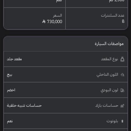
عدد السلندرات
السعر
8
730,000
مواصفات السيارة
نوع المقعد
مقعد جلد
اللون الداخلي
بيج
لون البودي
اخضر
حساسات بارك
حساسات تنبيه خلفية
بلوتوث
نعم