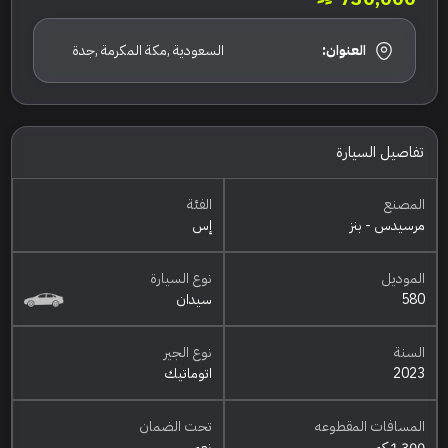
العنوان:
السعودية ,مكة المكرمة ,جدة
تفاصيل السيارة
المصنع
الفئة
مرسيدس - بنز
إس
الموديل
نوع السيارة
580
سيدان
السنة
نوع الجير
2023
اتوماتيك
المسافات المقطوعه
تحت الضمان
1,300 كم
نعم