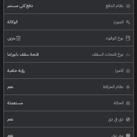
نظام الدفع
دفع كلي مستمر
المورد
الوكالة
نوع الوقود
بنزين
نوع فتحات السقف
فتحة سقف بانوراما
كاميرا
رؤية خلفية
نظام الخرائط
نعم
الحالة
مستعملة
دي في دي
نعم
سي دي
نعم