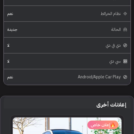
نظام الخرائط
نعم
الحالة
جديدة
دي في دي
لا
سي دي
لا
Android/Apple Car Play
نعم
إعلانات أخرى
إعلان خاص