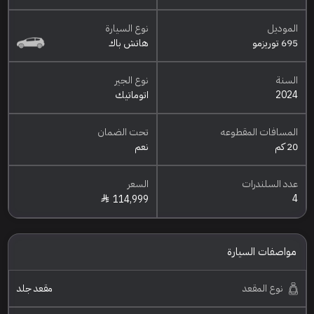
الموديل
نوع السيارة
695 توريزمو
هاتش باك
السنة
نوع الجير
2024
اتوماتيك
المسافات المقطوعه
تحت الضمان
20 كم
نعم
عدد السلندرات
السعر
4
114,999
مواصفات السيارة
نوع المقعد
مقعد جلد