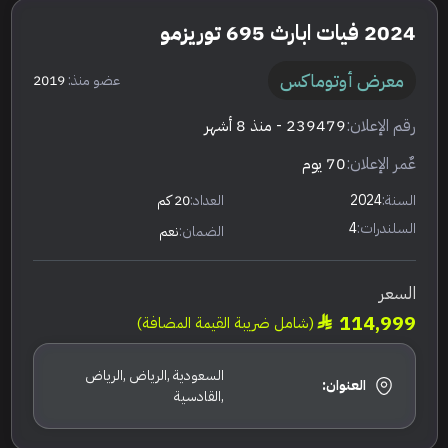
2024 فيات ابارث 695 توريزمو
معرض أوتوماكس
عضو منذ:
2019
رقم الإعلان:
239479
- منذ 8 أشهر
عٌمر الإعلان:
70 يوم
السنة:
2024
العداد:
20 كم
السلندرات:
4
الضمان:
نعم
السعر
114,999
(شامل ضريبة القيمة المضافة)
السعودية ,الرياض ,الرياض
العنوان:
,القادسية