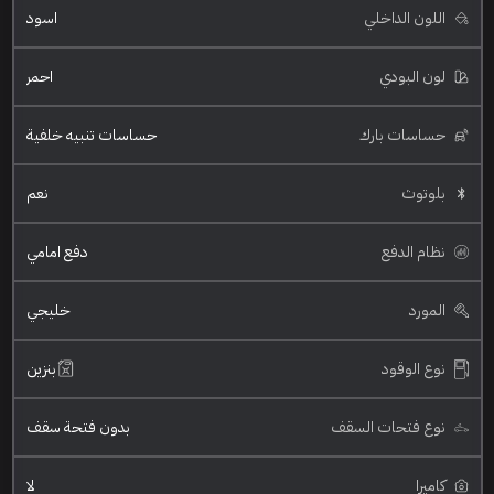
اللون الداخلي
اسود
لون البودي
احمر
حساسات بارك
حساسات تنبيه خلفية
بلوتوث
نعم
نظام الدفع
دفع امامي
المورد
خليجي
نوع الوقود
بنزين
نوع فتحات السقف
بدون فتحة سقف
كاميرا
لا