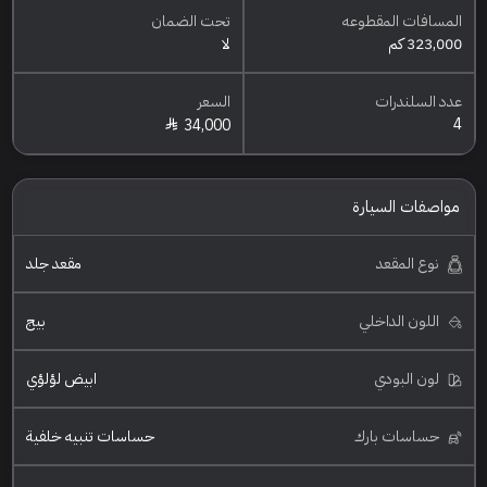
المسافات المقطوعه
تحت الضمان
323,000 كم
لا
عدد السلندرات
السعر
4
34,000
مواصفات السيارة
نوع المقعد
مقعد جلد
اللون الداخلي
بيج
لون البودي
ابيض لؤلؤي
حساسات بارك
حساسات تنبيه خلفية