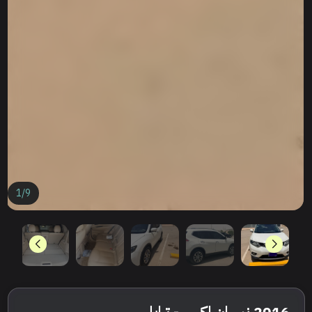
1
/
9