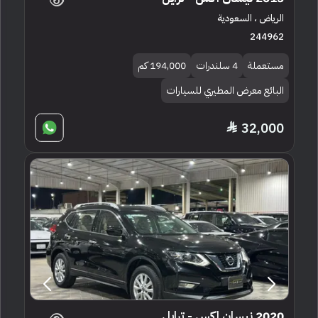
الرياض ، السعودية
244962
مستعملة
4 سلندرات
194,000 كم
البائع معرض المطيري للسيارات
32,000
2020 نيسان اكس - ترايل