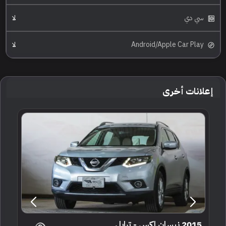
سي دي
لا
Android/Apple Car Play
لا
إعلانات أخرى
2015 نيسان اكس - ترايل