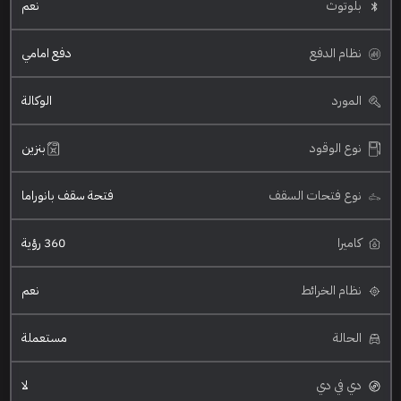
بلوتوث
نعم
نظام الدفع
دفع امامي
المورد
الوكالة
نوع الوقود
بنزين
نوع فتحات السقف
فتحة سقف بانوراما
كاميرا
360 رؤية
نظام الخرائط
نعم
الحالة
مستعملة
دي في دي
لا