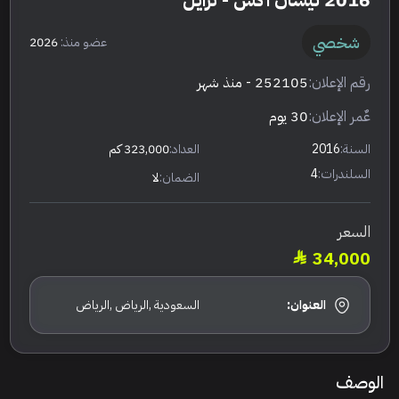
2016 نيسان اكس - ترايل
شخصي
عضو منذ:
2026
رقم الإعلان:
252105
- منذ شهر
عٌمر الإعلان:
30 يوم
السنة:
2016
العداد:
323,000 كم
السلندرات:
4
الضمان:
لا
السعر
34,000
العنوان:
السعودية ,الرياض ,الرياض
الوصف