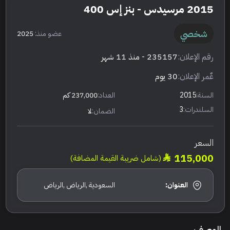
2015 مرسيدس - بنز إس 400
شخصي
عضو منذ:
2025
رقم الإعلان:
235157
- منذ 11 شهر
عٌمر الإعلان:
30 يوم
السنة:
2015
العداد:
237,000 كم
السلندرات:
3
الضمان:
لا
السعر
115,000
(شامل ضريبة القيمة المضافة)
العنوان:
السعودية ,الرياض ,الرياض
الوصف