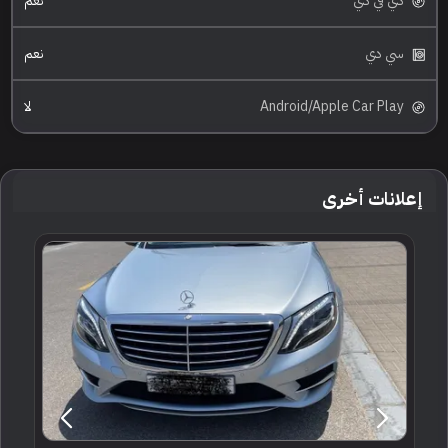
دي في دي
نعم
سي دي
نعم
Android/Apple Car Play
لا
إعلانات أخرى