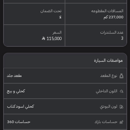
المسافات المقطوعه
تحت الضمان
237,000 كم
لا
عدد السلندرات
السعر
3
115,000
مواصفات السيارة
نوع المقعد
مقعد جلد
اللون الداخلي
كحلي و بيج
لون البودي
كحلي اسود كذاب
حساسات بارك
حساسات 360