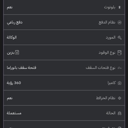
بلوتوث
نعم
نظام الدفع
دفع رباعي
المورد
الوكالة
نوع الوقود
بنزين
نوع فتحات السقف
فتحة سقف بانوراما
كاميرا
360 رؤية
نظام الخرائط
نعم
الحالة
مستعملة