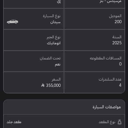
مرسيدس - بنز
إي
الموديل
نوع السيارة
200
سيدان
السنة
نوع الجير
2025
اتوماتيك
المسافات المقطوعه
تحت الضمان
0
نعم
عدد السلندرات
السعر
4
355,000
مواصفات السيارة
نوع المقعد
مقعد جلد