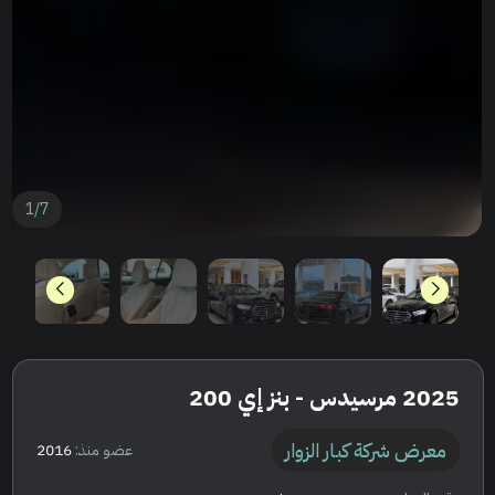
1
/
7
2025 مرسيدس - بنز إي 200
معرض شركة كبار الزوار
عضو منذ:
2016