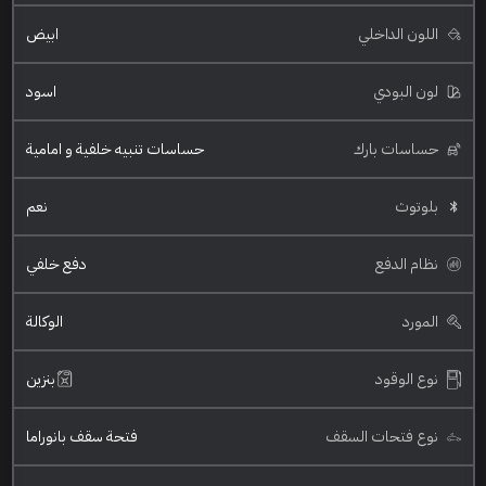
اللون الداخلي
ابيض
لون البودي
اسود
حساسات بارك
حساسات تنبيه خلفية و امامية
بلوتوث
نعم
نظام الدفع
دفع خلفي
المورد
الوكالة
نوع الوقود
بنزين
نوع فتحات السقف
فتحة سقف بانوراما