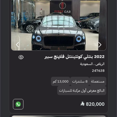
2022 بنتلي كونتيننتل فلاينج سبير
الرياض ، السعودية
247638
مستعملة
8 سلندرات
13,000 كم
البائع معرض أول مركبة للسيارات
820,000