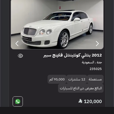
2012 بنتلي كونتيننتل فلاينج سبير
جدة ، السعودية
235025
مستعملة
12 سلندرات
95,000 كم
البائع معرض درر التاج للسيارات
120,000