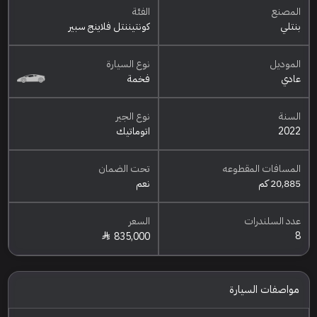
المصنع
الفئة
بنتلي
كونتيننتل فلاينج سبير
الموديل
نوع السيارة
عادي
فخمة
السنة
نوع الجير
2022
اتوماتيك
المسافات المقطوعه
تحت الضمان
20,885 كم
نعم
عدد السلندرات
السعر
8
835,000
مواصفات السيارة