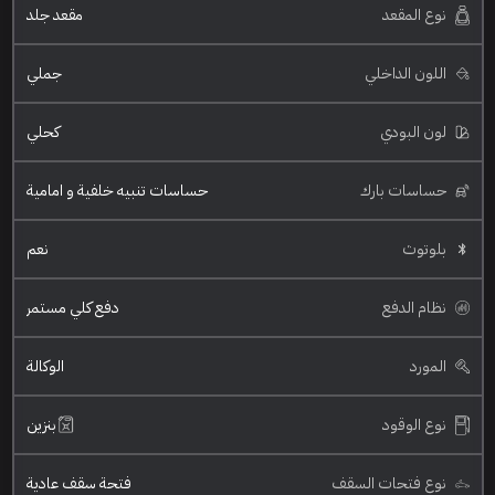
نوع المقعد
مقعد جلد
اللون الداخلي
جملي
لون البودي
كحلي
حساسات بارك
حساسات تنبيه خلفية و امامية
بلوتوث
نعم
نظام الدفع
دفع كلي مستمر
المورد
الوكالة
نوع الوقود
بنزين
نوع فتحات السقف
فتحة سقف عادية