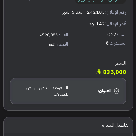
رقم الإعلان:
242183
- منذ 5 أشهر
عٌمر الإعلان:
142 يوم
السنة:
2022
العداد:
20,885 كم
السلندرات:
8
الضمان:
نعم
السعر
835,000
السعودية ,الرياض ,الرياض
العنوان:
,الصالات
تفاصيل السيارة