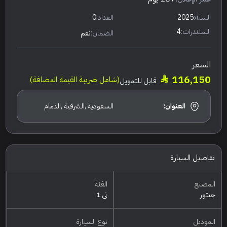
السنة:
2025
العداد:
0
السلندرات:
4
الضمان:
نعم
السعر
116,150
(شامل ضريبة القيمة المضافة)
قابل للتمويل
العنوان:
السعودية ,الشرقية ,الدمام
تفاصيل السيارة
المصنع
الفئة
جيتور
تي 1
الموديل
نوع السيارة