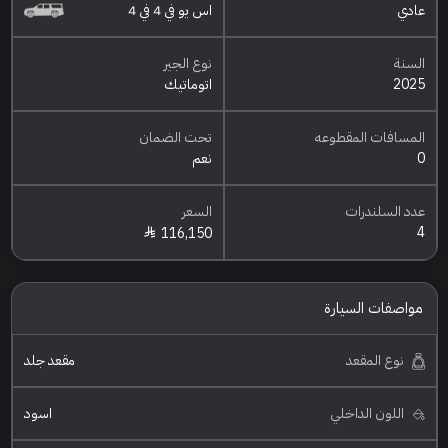
عادي
اس يو في 4 في 4
السنة
نوع الجير
2025
اتوماتيك
المسافات المقطوعه
تحت الضمان
0
نعم
عدد السلندرات
السعر
4
116,150
مواصفات السيارة
نوع المقعد
مقعد جلد
اللون الداخلي
اسود