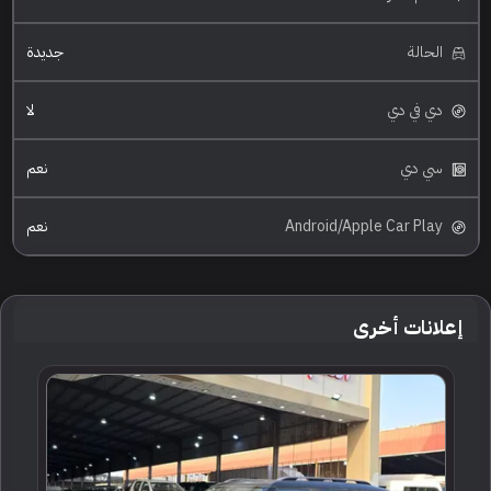
الحالة
جديدة
دي في دي
لا
سي دي
نعم
Android/Apple Car Play
نعم
إعلانات أخرى