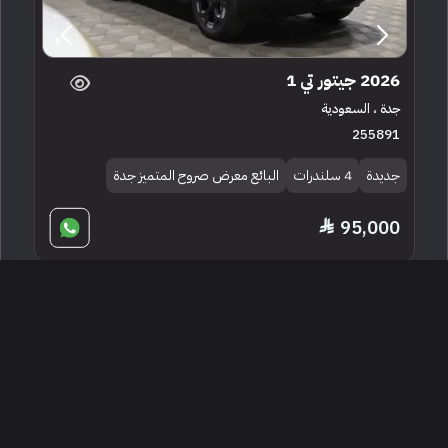
2026 جيتور تي 1
جدة ، السعودية
255891
جديدة
4 سلندرات
البائع معرض صروح المتميز جدة
95,000