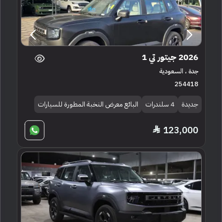
2026 جيتور تي 1
جدة ، السعودية
254418
جديدة
4 سلندرات
البائع معرض النخبة المطورة للسيارات
123,000