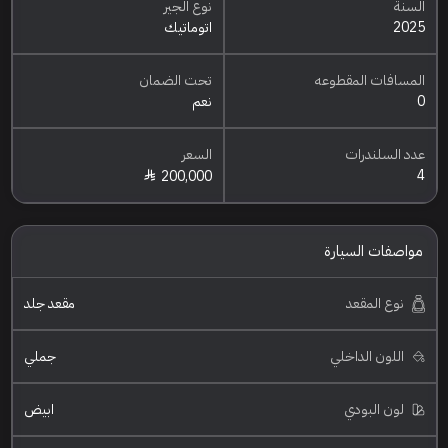
السنة
نوع الجير
2025
اتوماتيك
المسافات المقطوعه
تحت الضمان
0
نعم
عدد السلندرات
السعر
4
200,000
مواصفات السيارة
نوع المقعد
مقعد جلد
اللون الداخلي
جملي
لون البودي
ابيض