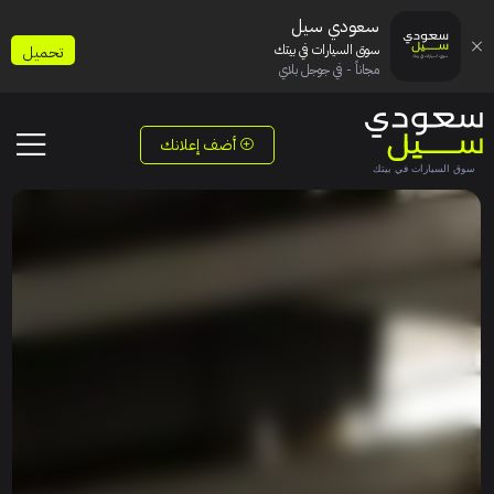
سعودي سيل
سوق السيارات في بيتك
تحميل
مجاناً - في جوجل بلاي
أضف إعلانك