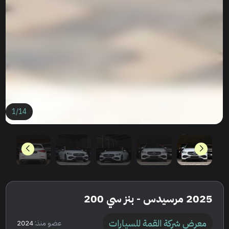
1
/
14
2025 مرسيدس - بنز سي 200
معرض شركة القمة للسيارات
عضو منذ:
2024