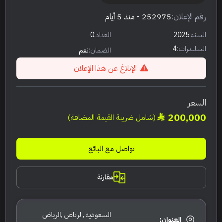
رقم الإعلان:
252975
- منذ 5 أيام
السنة:
2025
العداد:
0
السلندرات:
4
الضمان:
نعم
الإبلاغ عن هذا الإعلان
السعر
200,000
(شامل ضريبة القيمة المضافة)
تواصل مع البائع
مقارنة
السعودية ,الرياض ,الرياض
العنوان: