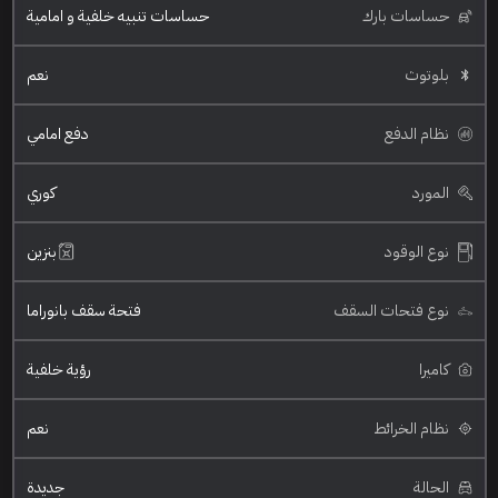
حساسات بارك
حساسات تنبيه خلفية و امامية
بلوتوث
نعم
نظام الدفع
دفع امامي
المورد
كوري
نوع الوقود
بنزين
نوع فتحات السقف
فتحة سقف بانوراما
كاميرا
رؤية خلفية
نظام الخرائط
نعم
الحالة
جديدة