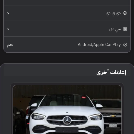
دي في دي
لا
سي دي
لا
Android/Apple Car Play
نعم
إعلانات أخرى