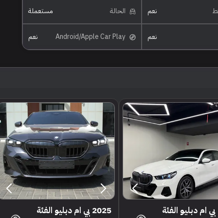
ئط
نعم
الحالة
مستعملة
نعم
Android/Apple Car Play
نعم
2024 بي ام دبليو الفئة
2025 بي ام دبليو الفئة