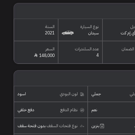
يل
نوع السيارة
السنة
سيدان
2021
الضمان
عدد السلندرات
السعر
4
148,000
خلي
جملي
لون البودي
اسود
نعم
نظام الدفع
دفع خلفي
بنزين
نوع فتحات السقف
بدون فتحة سقف