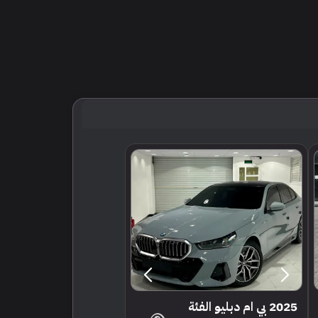
2025 بي ام دبليو الفئة