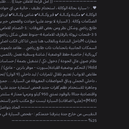
Hold / التحكم بوضعية القيادة(سبورت - موفر بانزين - عادي)
25% ——————————————————————