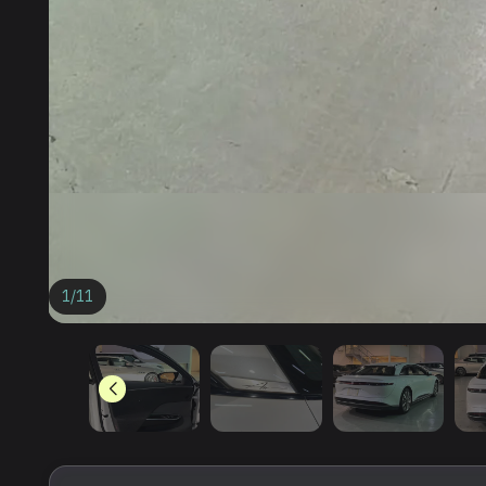
1
/
11