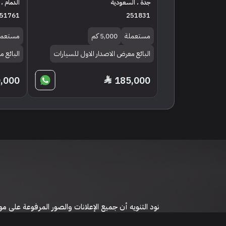
جدة ، السعودية
الدمام ،
51761
251831
مستعملة
5,000 كم
مستعمل
البائع معرض الاصدار الاول للسيارات
البائع 
,000
185,000
نود التنويه أن جميع الإعلانات والصور المرفوعة عل