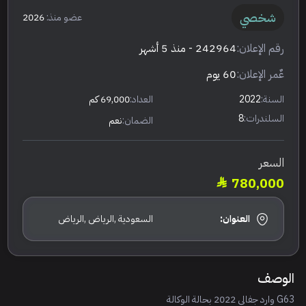
شخصي
عضو منذ:
2026
رقم الإعلان:
242964
- منذ 5 أشهر
عٌمر الإعلان:
60 يوم
السنة:
2022
العداد:
69,000 كم
السلندرات:
8
الضمان:
نعم
السعر
780,000
العنوان:
السعودية ,الرياض ,الرياض
الوصف
G63 وارد جفالي 2022 بحالة الوكالة