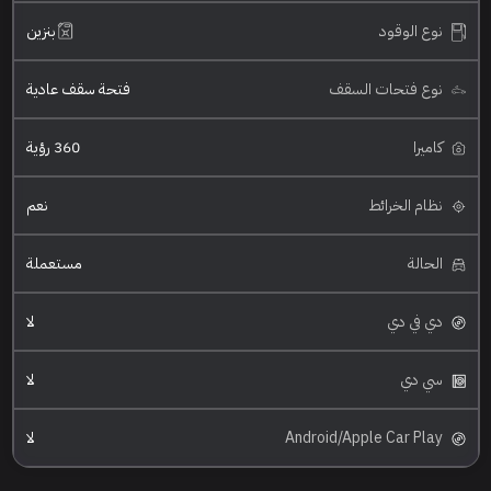
نوع الوقود
بنزين
نوع فتحات السقف
فتحة سقف عادية
كاميرا
360 رؤية
نظام الخرائط
نعم
الحالة
مستعملة
دي في دي
لا
سي دي
لا
Android/Apple Car Play
لا