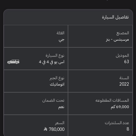
تفاصيل السيارة
المصنع
الفئة
مرسيدس - بنز
جي
الموديل
نوع السيارة
63
اس يو في 4 في 4
السنة
نوع الجير
2022
اتوماتيك
المسافات المقطوعه
تحت الضمان
69,000 كم
نعم
عدد السلندرات
السعر
8
780,000