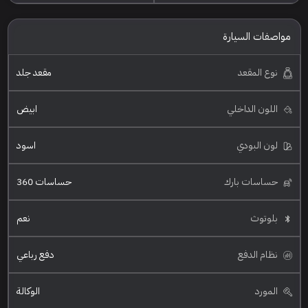
مواصفات السيارة
نوع المقعد
مقعد جلد
اللون الداخلي
ابيض
لون البودي
اسود
حساسات بارك
حساسات 360
بلوتوث
نعم
نظام الدفع
دفع رباعي
المورد
الوكالة