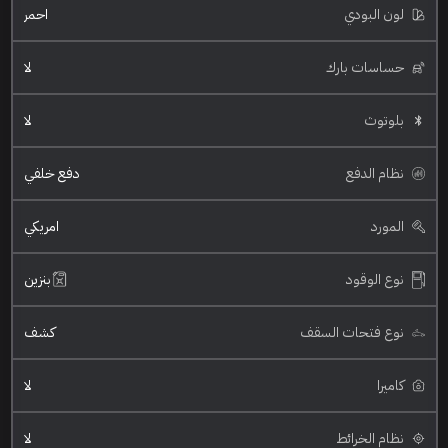
لون البودي
احمر
حساسات بارك
لا
بلوتوث
لا
نظام الدفع
دفع خلفي
المورد
امريكي
نوع الوقود
بنزين
نوع فتحات السقف
كشف
كاميرا
لا
نظام الخرائط
لا