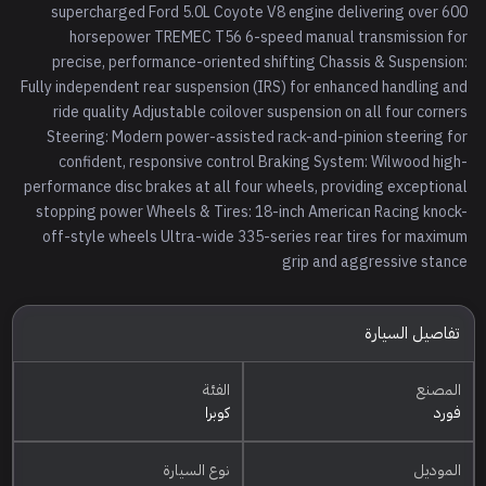
supercharged Ford 5.0L Coyote V8 engine delivering over 600
horsepower TREMEC T56 6-speed manual transmission for
precise, performance-oriented shifting Chassis & Suspension:
Fully independent rear suspension (IRS) for enhanced handling and
ride quality Adjustable coilover suspension on all four corners
Steering: Modern power-assisted rack-and-pinion steering for
confident, responsive control Braking System: Wilwood high-
performance disc brakes at all four wheels, providing exceptional
stopping power Wheels & Tires: 18-inch American Racing knock-
off-style wheels Ultra-wide 335-series rear tires for maximum
grip and aggressive stance
تفاصيل السيارة
المصنع
الفئة
فورد
كوبرا
الموديل
نوع السيارة