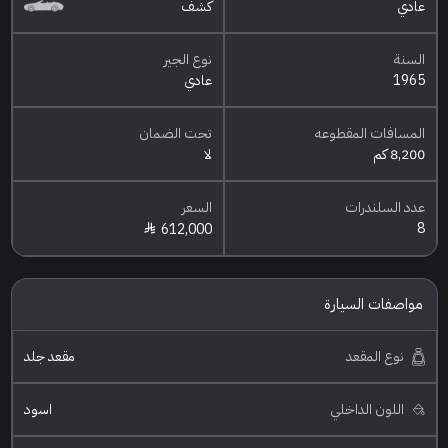
عادي
كشف
السنة
نوع الجير
1965
عادي
المسافات المقطوعه
تحت الضمان
8,200 كم
لا
عدد السلندرات
السعر
8
612,000
مواصفات السيارة
نوع المقعد
مقعد جلد
اللون الداخلي
اسود