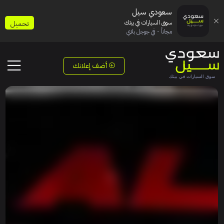
سعودي سيل
سوق السيارات في بيتك
تحميل
مجاناً - في جوجل بلاي
أضف إعلانك