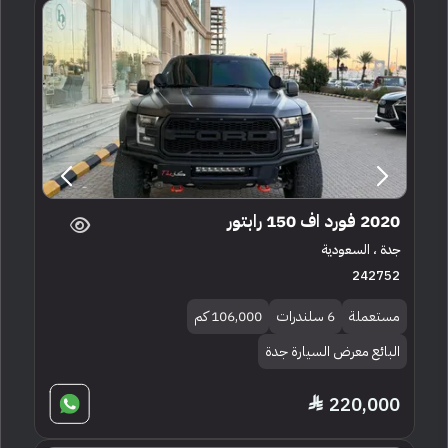
2020 فورد اف 150 رابتور
جدة ، السعودية
242752
مستعملة
6 سلندرات
106,000 كم
البائع معرض السيارة جدة
220,000