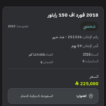
2018 فورد اف 150 رابتور
شخصي
عضو منذ:
2023
رقم الإعلان:
251336
- منذ شهر
عٌمر الإعلان:
59 يوم
السنة:
2018
العداد:
119,000 كم
السلندرات:
6
الضمان:
لا
السعر
225,000
العنوان:
السعودية ,الشرقية ,الدمام