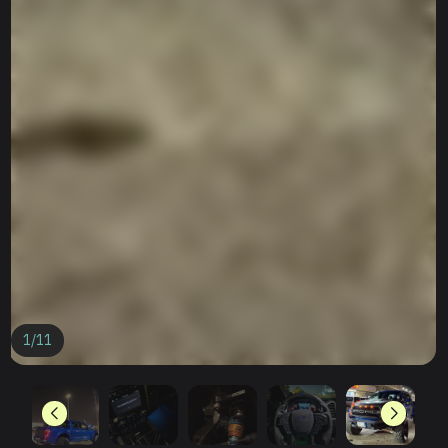
1
/
11