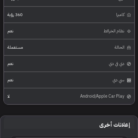
كاميرا
360 رؤية
نظام الخرائط
نعم
الحالة
مستعملة
دي في دي
نعم
سي دي
نعم
Android/Apple Car Play
لا
إعلانات أخرى