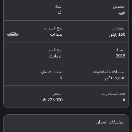
المصنع
الفئة
فورد
اف
الموديل
نوع السيارة
150 رابتور
بيك اب
السنة
نوع الجير
2018
اتوماتيك
المسافات المقطوعه
تحت الضمان
119,000 كم
لا
عدد السلندرات
السعر
6
225,000
مواصفات السيارة