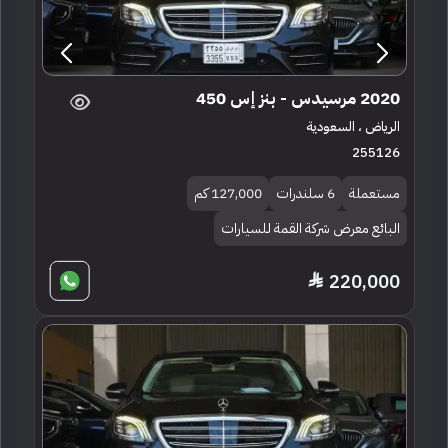
2020 مرسيدس - بنز إس 450
الرياض ، السعودية
255126
مستعملة
6 سلندرات
127,000 كم
البائع معرض شركة القمة للسيارات
220,000