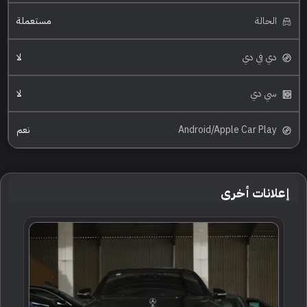
الحالة
مستعملة
دي في دي
لا
سي دي
لا
Android/Apple Car Play
نعم
إعلانات أخرى