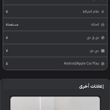
نظام الخرائط
لا
الحالة
مستعملة
دي في دي
لا
سي دي
لا
Android/Apple Car Play
لا
إعلانات أخرى