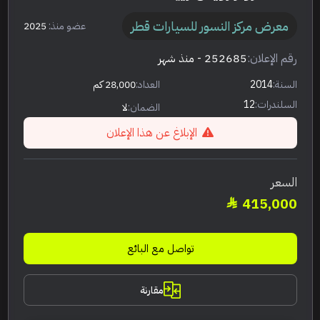
معرض مركز النسور للسيارات قطر
عضو منذ:
2025
رقم الإعلان:
252685
- منذ شهر
السنة:
2014
العداد:
28,000 كم
السلندرات:
12
الضمان:
لا
الإبلاغ عن هذا الإعلان
السعر
415,000
تواصل مع البائع
مقارنة