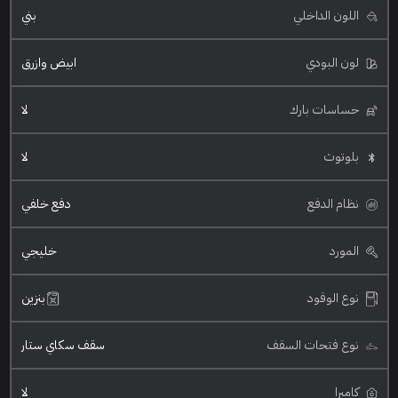
اللون الداخلي
بني
لون البودي
ابيض وازرق
حساسات بارك
لا
بلوتوث
لا
نظام الدفع
دفع خلفي
المورد
خليجي
نوع الوقود
بنزين
نوع فتحات السقف
سقف سكاي ستار
كاميرا
لا