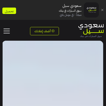
سعودي سيل
سوق السيارات في بيتك
تحميل
مجاناً - في جوجل بلاي
أضف إعلانك