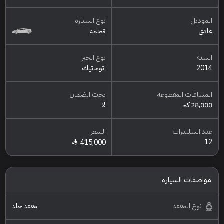
الموديل
نوع السيارة
عادي
فخمة
السنة
نوع الجير
2014
اتوماتيك
المسافات المقطوعه
تحت الضمان
28,000 كم
لا
عدد السلندرات
السعر
12
415,000
مواصفات السيارة
نوع المقعد
مقعد جلد