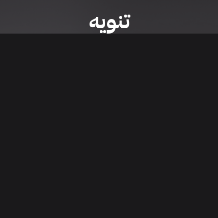
تنويه
ى موقع/تطبيق سعودي سيل هي مسؤولية المعلن ولذلك سعودي سيل لا تتحمل أي
الشخصي من العناصر المعلن عنها قبل البدء بعمليات الشراء
تنزيل التطبيق
اء السيارات من خلال تطبيق سعودي سيل. قم بتنزيل التطبيق الآن للوصول إلى آخر 