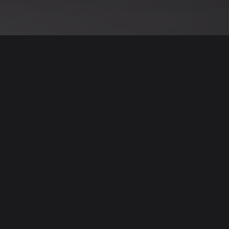
نود التنويه أن جميع الإعلانات والصور المرفوعة عل
يمكنكم تصفح وبيع وشر