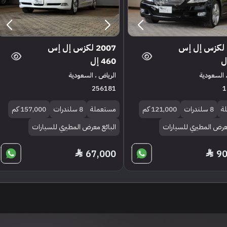
2010 لكزس إل إس
2007 لكزس إل إس
460 إل
 السعودية
الرياض ، السعودية
256181
1
ة
8 سلندرات
121,000 كم
مستعملة
8 سلندرات
157,000 كم
معرض المطيري للسيارات
البائع معرض المطيري للسيارات
67,000
90