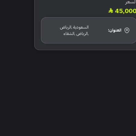
لسعر
45,00
السعودية ,الرياض
العنوان:
,الرياض ,الشفاء