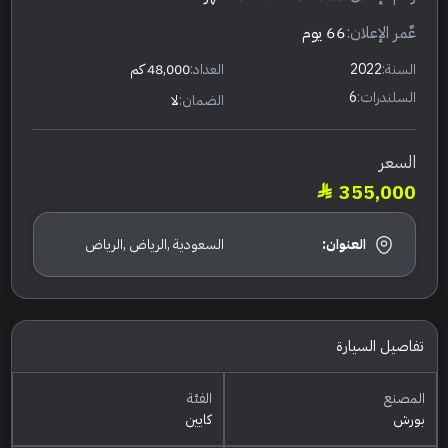
عٌمر الإعلان:
66 يوم
السنة:
2022
العداد:
48,000 كم
السلندرات:
6
الضمان:
لا
السعر
355,000
العنوان:
السعودية ,الرياض ,الرياض
تفاصيل السيارة
المصنع
الفئة
بورش
كايين