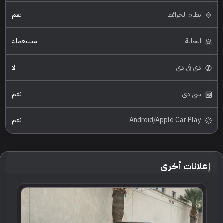
نظام الخرائط
نعم
الحالة
مستعملة
دي في دي
لا
سي دي
نعم
Android/Apple Car Play
نعم
إعلانات أخرى