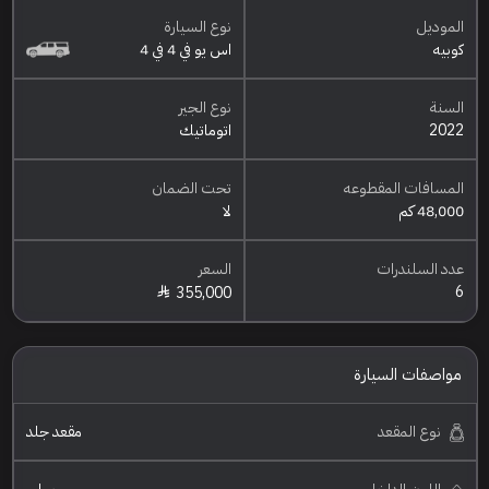
الموديل
نوع السيارة
كوبيه
اس يو في 4 في 4
السنة
نوع الجير
2022
اتوماتيك
المسافات المقطوعه
تحت الضمان
48,000 كم
لا
عدد السلندرات
السعر
6
355,000
مواصفات السيارة
نوع المقعد
مقعد جلد