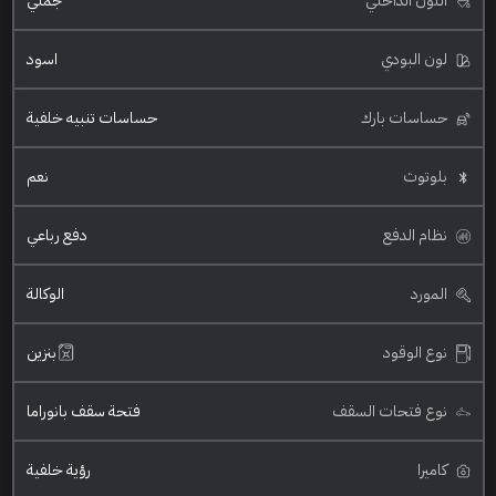
اللون الداخلي
جملي
لون البودي
اسود
حساسات بارك
حساسات تنبيه خلفية
بلوتوث
نعم
نظام الدفع
دفع رباعي
المورد
الوكالة
نوع الوقود
بنزين
نوع فتحات السقف
فتحة سقف بانوراما
كاميرا
رؤية خلفية