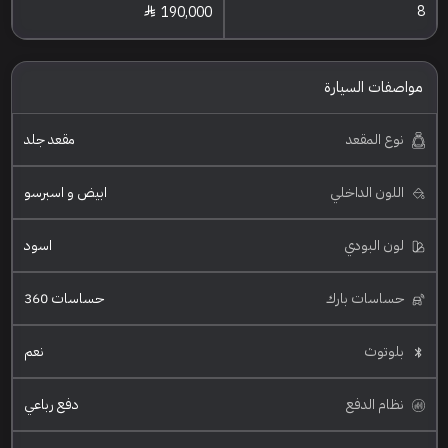
8
190,000
مواصفات السيارة
نوع المقعد
مقعد جلد
اللون الداخلي
ابيض و اسبرسو
لون البودي
اسود
حساسات بارك
حساسات 360
بلوتوث
نعم
نظام الدفع
دفع رباعي