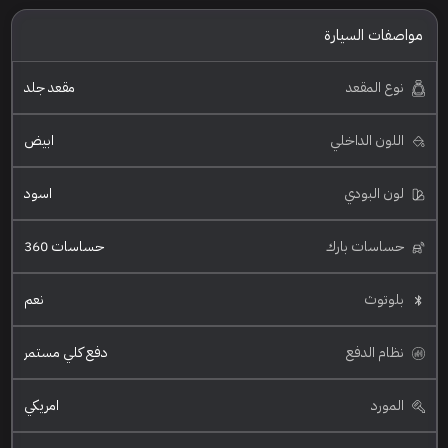
مواصفات السيارة
نوع المقعد
مقعد جلد
اللون الداخلي
ابيض
لون البودي
اسود
حساسات بارك
حساسات 360
بلوتوث
نعم
نظام الدفع
دفع كلي مستمر
المورد
امريكي