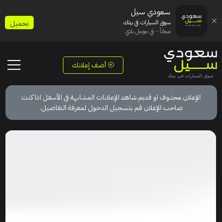
سعودي سيل
سوق السيارات في بيتك
تحميل
مجاناً - في جوجل بلاي
أضف إعلانك
الإعلان محذوف او قديم.شاهد الإعلانات المشابهة في الأسفل اذا كنت
صاحب الإعلان قم بتسجيل الدخول لمعرفة التفاصيل.