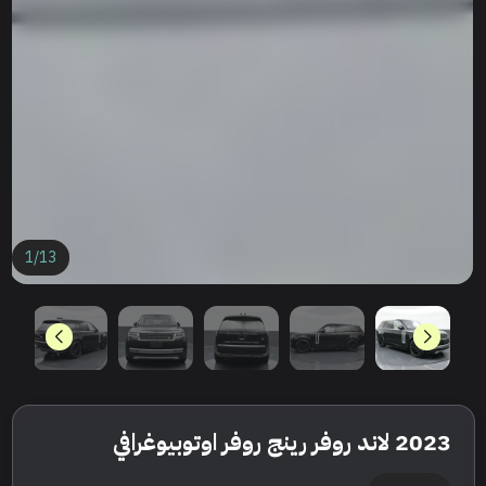
1
/
13
2023 لاند روفر رينج روفر اوتوبيوغرافي