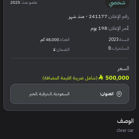
شخصي
عضو منذ:
2025
رقم الإعلان:
241177
- منذ شهر
عٌمر الإعلان:
198 يوم
السنة:
2023
العداد:
48,000 كم
السلندرات:
8
الضمان:
لا
السعر
500,000
(شامل ضريبة القيمة المضافة)
العنوان:
السعودية ,الشرقية ,الخبر
الوصف
clear car