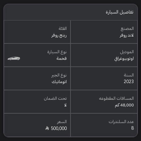
تفاصيل السيارة
المصنع
الفئة
لاند روفر
رينج روفر
الموديل
نوع السيارة
اوتوبيوغرافي
فخمة
السنة
نوع الجير
2023
اتوماتيك
المسافات المقطوعه
تحت الضمان
48,000 كم
لا
عدد السلندرات
السعر
8
500,000