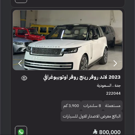
2023 لاند روفر رينج روفر اوتوبيوغرافي
جدة ، السعودية
222044
مستعملة
8 سلندرات
3,900 كم
البائع معرض الاصدار الاول للسيارات
800,000