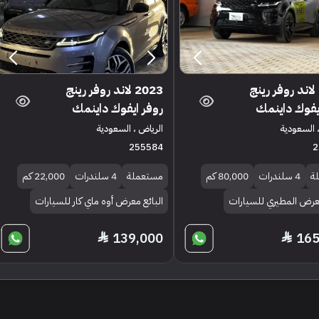
2022 لاند روفر رينج
2023 لاند روفر رينج
يفوك داينمك
روفر ايفوك داينمك
 السعودية
الرياض ، السعودية
255584
2
ة
4 سلندرات
80,000 كم
مستعملة
4 سلندرات
22,000 كم
معرض المطيري للسيارات
البائع معرض أوه ماي كار للسيارات
139,000
165