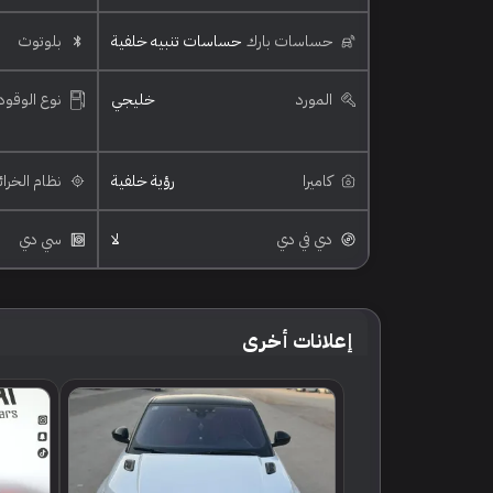
حساسات بارك
حساسات تنبيه خلفية
بلوتوث
المورد
خليجي
نوع الوقود
كاميرا
رؤية خلفية
نظام الخرا
دي في دي
لا
سي دي
إعلانات أخرى