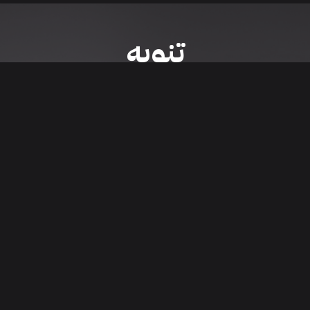
تنويه
ى موقع/تطبيق سعودي سيل هي مسؤولية المعلن ولذلك سعودي سيل لا تتحمل أي
الشخصي من العناصر المعلن عنها قبل البدء بعمليات الشراء
تنزيل التطبيق
اء السيارات من خلال تطبيق سعودي سيل. قم بتنزيل التطبيق الآن للوصول إلى آخر 