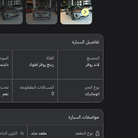
تفاصيل السيارة
المصنع
الفئة
المود
لاند روفر
رينج روفر ايفوك
داينم
نوع الجير
المسافات المقطوعه
تحت 
اتوماتيك
0
نعم
مواصفات السيارة
نوع المقعد
مقعد جلد
اللون الدا