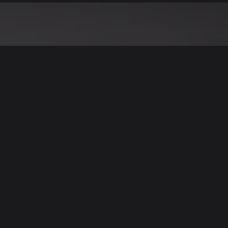
نود التنويه أن جميع الإعلانات والصور المرفوعة عل
يمكنكم تصفح وبيع وشر