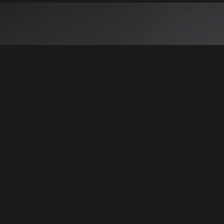
 نتائج عن هذه المعلومات أو الصور. يُوصى بالتحقق
الإعلانات والتفاصيل