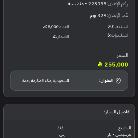
رقم الإعلان:
225055
- منذ سنة
عٌمر الإعلان:
329 يوم
السنة:
2015
العداد:
8,000 كم
السلندرات:
6
الضمان:
لا
السعر
255,000
العنوان:
السعودية ,مكة المكرمة ,جدة
تفاصيل السيارة
المصنع
الفئة
مرسيدس - بنز
إس