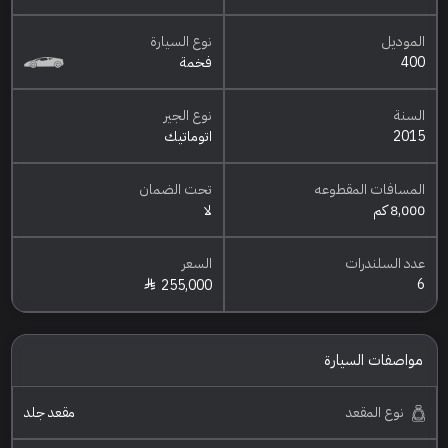
الموديل
نوع السيارة
400
فخمة
السنة
نوع الجير
2015
اتوماتيك
المسافات المقطوعه
تحت الضمان
8,000 كم
لا
عدد السلندرات
السعر
6
255,000
مواصفات السيارة
نوع المقعد
مقعد جلد