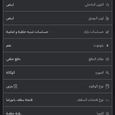
اللون الداخلي
ابيض
لون البودي
ابيض
حساسات بارك
حساسات تنبيه خلفية و امامية
بلوتوث
نعم
نظام الدفع
دفع خلفي
المورد
الوكالة
نوع الوقود
بنزين
نوع فتحات السقف
فتحة سقف بانوراما
كاميرا
رؤية خلفية