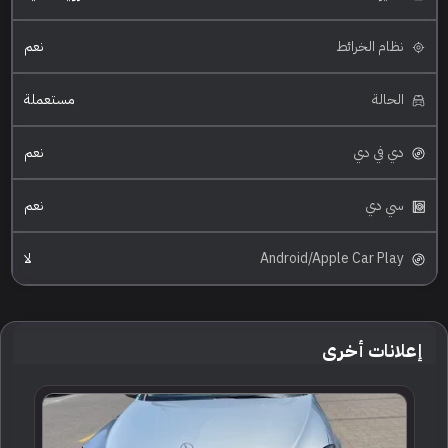
نظام الخرائط
نعم
الحالة
مستعملة
دي في دي
نعم
سي دي
نعم
Android/Apple Car Play
لا
إعلانات أخرى