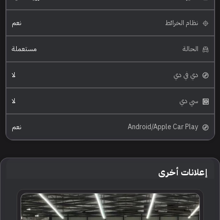
نظام الخرائط
نعم
الحالة
مستعملة
دي في دي
لا
سي دي
لا
Android/Apple Car Play
نعم
إعلانات أخرى