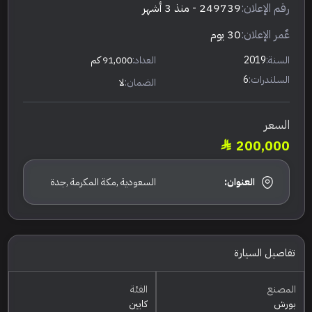
رقم الإعلان:
249739
- منذ 3 أشهر
عٌمر الإعلان:
30 يوم
السنة:
2019
العداد:
91,000 كم
السلندرات:
6
الضمان:
لا
السعر
200,000
العنوان:
السعودية ,مكة المكرمة ,جدة
تفاصيل السيارة
المصنع
الفئة
بورش
كايين