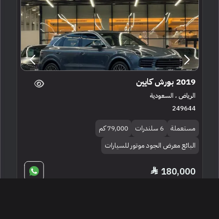
2019 بورش كايين
الرياض ، السعودية
249644
مستعملة
6 سلندرات
79,000 كم
البائع معرض الجود موتور للسيارات
180,000