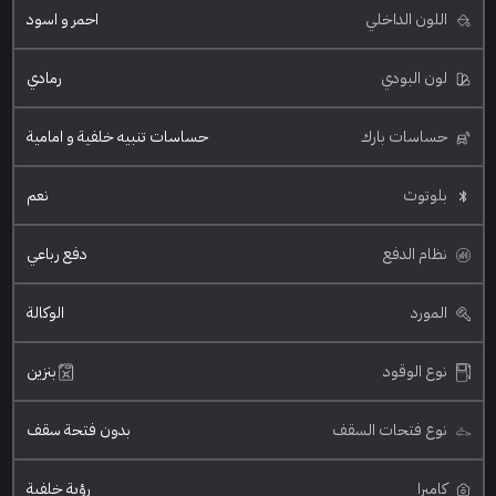
اللون الداخلي
احمر و اسود
لون البودي
رمادي
حساسات بارك
حساسات تنبيه خلفية و امامية
بلوتوث
نعم
نظام الدفع
دفع رباعي
المورد
الوكالة
نوع الوقود
بنزين
نوع فتحات السقف
بدون فتحة سقف
كاميرا
رؤية خلفية