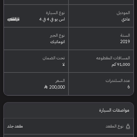
الموديل
نوع السيارة
عادي
اس يو في 4 في 4
السنة
نوع الجير
2019
اتوماتيك
المسافات المقطوعه
تحت الضمان
91,000 كم
لا
عدد السلندرات
السعر
6
200,000
مواصفات السيارة
نوع المقعد
مقعد جلد