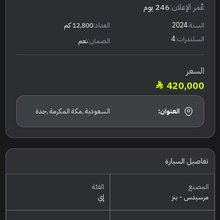
عٌمر الإعلان:
246 يوم
السنة:
2024
العداد:
12,800 كم
السلندرات:
4
الضمان:
نعم
السعر
420,000
العنوان:
السعودية ,مكة المكرمة ,جدة
تفاصيل السيارة
المصنع
الفئة
مرسيدس - بنز
إي