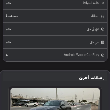
نظام الخرائط
نعم
الحالة
مستعملة
دي في دي
نعم
سي دي
نعم
Android/Apple Car Play
لا
إعلانات أخرى