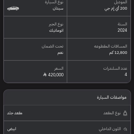
الموديل
نوع السيارة
200 أي إم جي
سيدان
السنة
نوع الجير
2024
اتوماتيك
المسافات المقطوعه
تحت الضمان
12,800 كم
نعم
عدد السلندرات
السعر
4
420,000
مواصفات السيارة
نوع المقعد
مقعد جلد
اللون الداخلي
ابيض