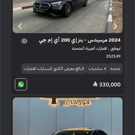
2024 مرسيدس - بنز إي 200 أي إم جي
ابوظبي ، الامارات العربية المتحدة
252149
جديدة
4 سلندرات
البائع معرض الكتبي للسيارات الامارات
330,000