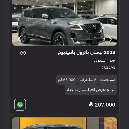
2023 نيسان باترول بلاتينيوم
جدة ، السعودية
253493
مستعملة
6 سلندرات
68,000 كم
البائع معرض العز للسيارات جدة
207,000