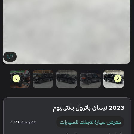
1
/
7
2023 نيسان باترول بلاتينيوم
معرض سيارة لاجلك للسيارات
عضو منذ:
2021