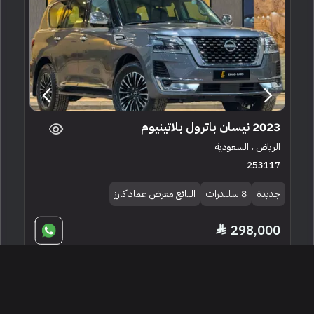
2023 نيسان باترول بلاتينيوم
الرياض ، السعودية
253117
جديدة
8 سلندرات
البائع معرض عماد كارز
298,000