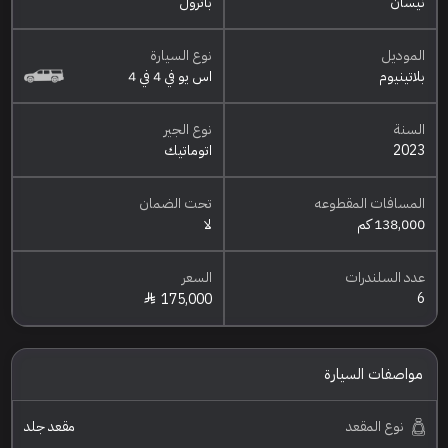
نيسان
باترول
الموديل
نوع السيارة
بلاتينيوم
اس يو في 4 في 4
السنة
نوع الجير
2023
اتوماتيك
المسافات المقطوعه
تحت الضمان
138,000 كم
لا
عدد السلندرات
السعر
6
175,000
مواصفات السيارة
نوع المقعد
مقعد جلد