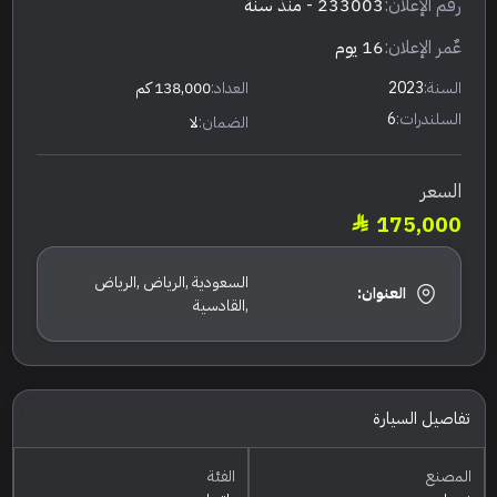
رقم الإعلان:
233003
- منذ سنة
عٌمر الإعلان:
16 يوم
السنة:
2023
العداد:
138,000 كم
السلندرات:
6
الضمان:
لا
السعر
175,000
السعودية ,الرياض ,الرياض
العنوان:
,القادسية
تفاصيل السيارة
المصنع
الفئة