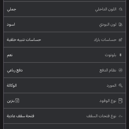
اللون الداخلي
جملي
لون البودي
اسود
حساسات بارك
حساسات تنبيه خلفية
بلوتوث
نعم
نظام الدفع
دفع رباعي
المورد
الوكالة
نوع الوقود
بنزين
نوع فتحات السقف
فتحة سقف عادية