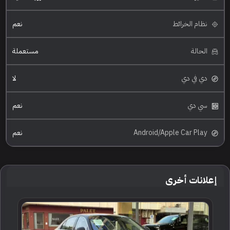
نظام الخرائط
نعم
الحالة
مستعملة
دي في دي
لا
سي دي
نعم
Android/Apple Car Play
نعم
إعلانات أخرى