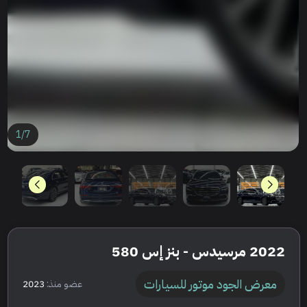
1
/
7
2022 مرسيدس - بنز إس 580
معرض الجود موتور للسيارات
عضو منذ:
2023