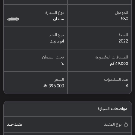
الموديل
نوع السيارة
580
سيدان
السنة
نوع الجير
2022
اتوماتيك
المسافات المقطوعه
تحت الضمان
49,000 كم
لا
عدد السلندرات
السعر
8
395,000
مواصفات السيارة
نوع المقعد
مقعد جلد