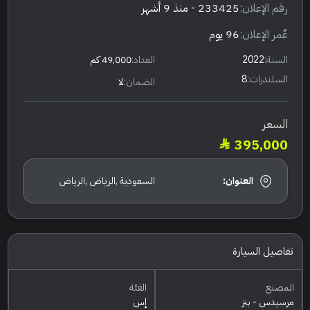
رقم الإعلان:
233425
- منذ 9 أشهر
عٌمر الإعلان:
96 يوم
السنة:
2022
العداد:
49,000 كم
السلندرات:
8
الضمان:
لا
السعر
395,000
العنوان:
السعودية ,الرياض ,الرياض
تفاصيل السيارة
المصنع
الفئة
مرسيدس - بنز
إس