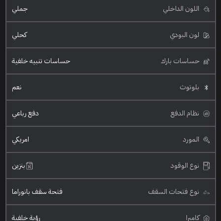
اللون الداخلي
جملي
لون البودي
كحلي
حساسات بارك
حساسات تنبيه خلفية
بلوتوث
نعم
نظام الدفع
دفع رباعي
المورد
امريكي
نوع الوقود
بنزين
نوع فتحات السقف
فتحة سقف بانوراما
كاميرا
رؤية خلفية