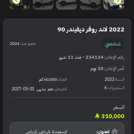
2022 لاند روفر ديفيندر 90
شخصي
عضو منذ:
2024
رقم الإعلان:
234134
- منذ 11 شهر
عٌمر الإعلان:
30 يوم
السنة:
2022
العداد:
60,000 كم
السلندرات:
6
الضمان:
نعم
ينتهي
2027-05-01
السعر
310,000
العنوان:
السعودية ,الرياض ,الرياض