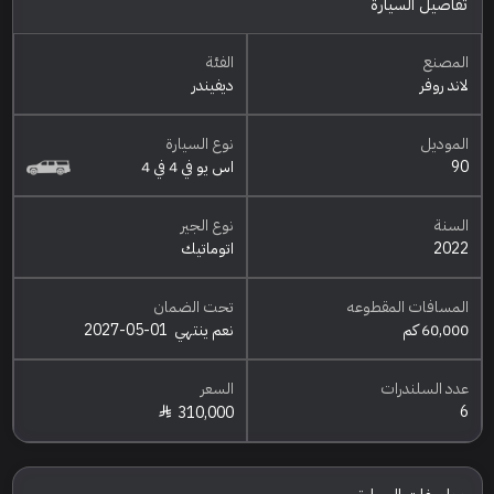
تفاصيل السيارة
المصنع
الفئة
لاند روفر
ديفيندر
الموديل
نوع السيارة
90
اس يو في 4 في 4
السنة
نوع الجير
2022
اتوماتيك
المسافات المقطوعه
تحت الضمان
60,000 كم
نعم ينتهي
2027-05-01
عدد السلندرات
السعر
6
310,000