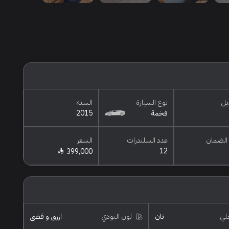
يل
نوع السيارة
السنة
فخمة
2015
الضمان
عدد السلندرات
السعر
12
399,000
خلي
تان
لون البودي
ازرق و فضي