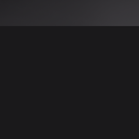
 نتائج عن هذه المعلومات أو الصور. يُوصى بالتحقق
الإعلانات والتفاصيل