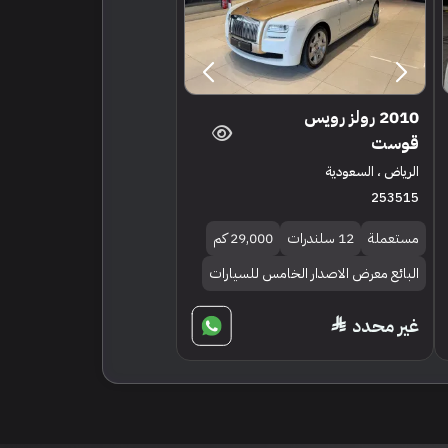
2010 رولز رويس
قوست
الرياض ، السعودية
253515
مستعملة
12 سلندرات
29,000 كم
البائع معرض الاصدار الخامس للسيارات
غير محدد