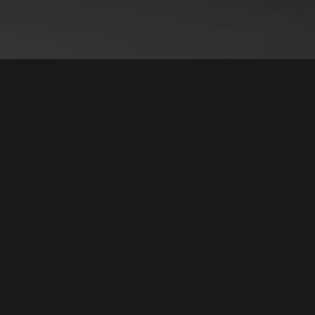
نود التنويه أن جميع الإعلانات والصور المرفوعة عل
يمكنكم تصفح وبيع وشر