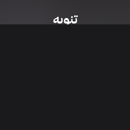
تنويه
ى موقع/تطبيق سعودي سيل هي مسؤولية المعلن ولذلك سعودي سيل لا تتحمل أي
الشخصي من العناصر المعلن عنها قبل البدء بعمليات الشراء
تنزيل التطبيق
اء السيارات من خلال تطبيق سعودي سيل. قم بتنزيل التطبيق الآن للوصول إلى آخر 