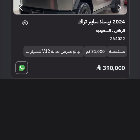
2024 تيسلا سايبر تراك
الرياض ، السعودية
254022
مستعملة
31,000 كم
البائع معرض صالة V12 للسيارات
390,000