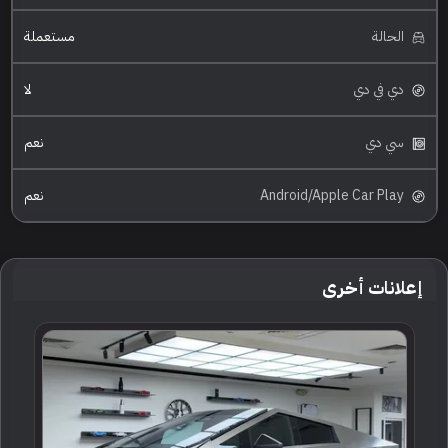
الحالة
مستعملة
دي في دي
لا
سي دي
نعم
Android/Apple Car Play
نعم
إعلانات أخرى