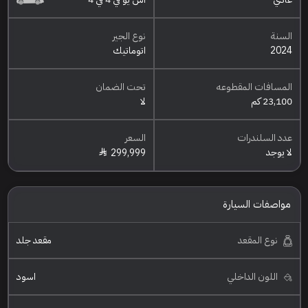
السنة
نوع الجير
2024
اتوماتيك
المسافات المقطوعه
تحت الضمان
23,100 كم
لا
عدد السلندرات
السعر
لا يوجد
299,999
مواصفات السيارة
نوع المقعد
مقعد جلد
اللون الداخلي
اسود