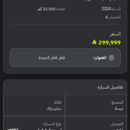
السنة:
2024
العداد:
23,100 كم
الضمان:
لا
السعر
299,999
العنوان:
قطر ,قطر ,الدوحة
تفاصيل السيارة
المصنع
الفئة
تيسلا
سايبر تراك
الموديل
نوع السيارة
عادي
اس يو في 4 في 4