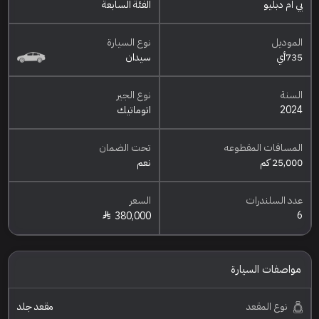
بي ام دبليو
الفئة السابعة
الموديل
نوع السيارة
735أي
سيدان
السنة
نوع الجير
2024
اتوماتيك
المسافات المقطوعه
تحت الضمان
25,000 كم
نعم
عدد السلندرات
السعر
6
380,000
مواصفات السيارة
نوع المقعد
مقعد جلد