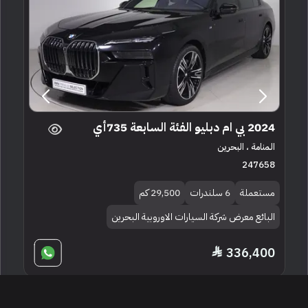
2024 بي ام دبليو الفئة السابعة 735أي
المنامة ، البحرين
247658
مستعملة
6 سلندرات
29,500 كم
البائع معرض شركة السيارات الاوروبية البحرين
336,400