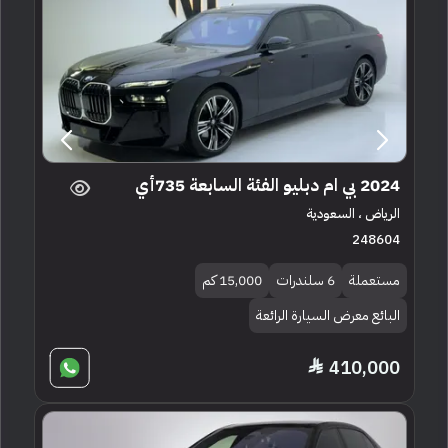
2024 بي ام دبليو الفئة السابعة 735أي
الرياض ، السعودية
248604
مستعملة
6 سلندرات
15,000 كم
البائع معرض السيارة الرائعة
410,000