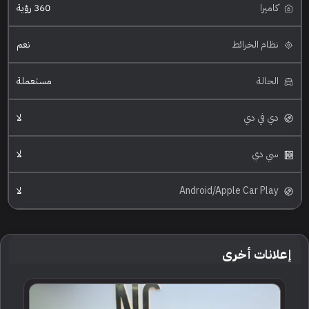
كاميرا
360 رؤية
نظام الخرائط
نعم
الحالة
مستعملة
دي في دي
لا
سي دي
لا
Android/Apple Car Play
لا
إعلانات أخرى