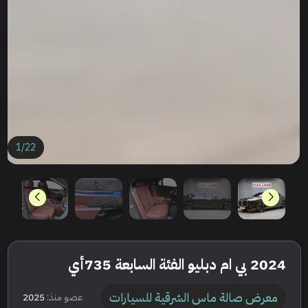
1
/
22
2024 بي ام دبليو الفئة السابعة 735أي
معرض صالة ماس الشرقية للسيارات
عضو منذ:
2025