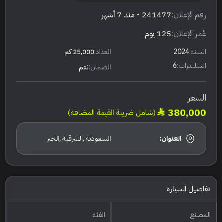
رقم الإعلان:
241477
- منذ 7 أشهر
عٌمر الإعلان:
125 يوم
السنة:
2024
العداد:
25,000 كم
السلندرات:
6
الضمان:
نعم
السعر
380,000
(شامل ضريبة القيمة المضافة)
العنوان:
السعودية ,الشرقية ,الخبر
تفاصيل السيارة
المصنع
الفئة